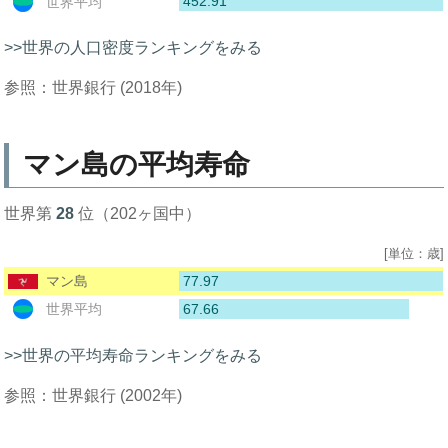
452.91
世界平均
>>世界の人口密度ランキングをみる
参照：世界銀行 (2018年)
マン島の平均寿命
世界第
28
位（202ヶ国中）
[単位：歳]
77.97
マン島
67.66
世界平均
>>世界の平均寿命ランキングをみる
参照：世界銀行 (2002年)