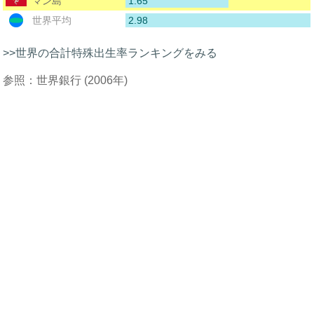
1.65
マン島
2.98
世界平均
>>世界の合計特殊出生率ランキングをみる
参照：世界銀行 (2006年)