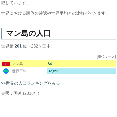
載しています。
世界における順位の確認や世界平均との比較ができます。
マン島の人口
世界第
201
位（232ヶ国中）
[単位：千人]
84
マン島
32,892
世界平均
>>世界の人口ランキングをみる
参照：国連 (2018年)