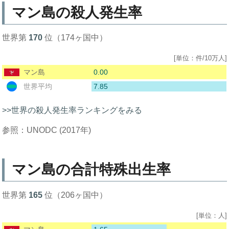
マン島の殺人発生率
世界第
170
位（174ヶ国中）
[単位：件/10万人]
0.00
マン島
7.85
世界平均
>>世界の殺人発生率ランキングをみる
参照：UNODC (2017年)
マン島の合計特殊出生率
世界第
165
位（206ヶ国中）
[単位：人]