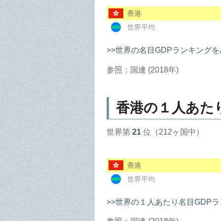
香港
世界平均
>>世界の名目GDPランキングを
参照：国連 (2018年)
香港の１人あた
世界第
21
位（212ヶ国中）
香港
世界平均
>>世界の１人あたり名目GDP