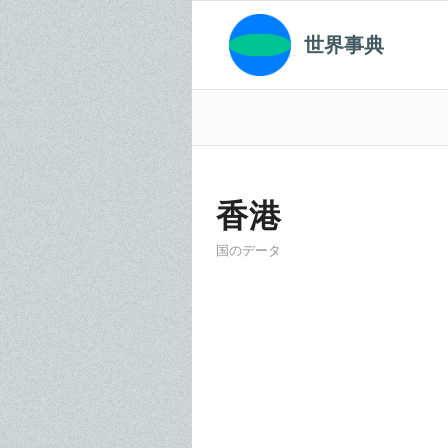
世界事典
香港
国のデータ