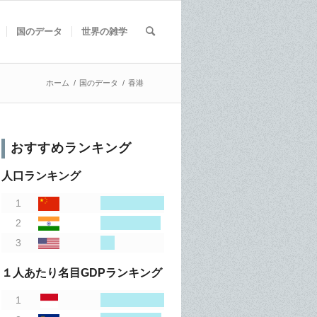
国のデータ
世界の雑学
ホーム
/
国のデータ
/
香港
おすすめランキング
人口ランキング
１人あたり名目GDPランキング