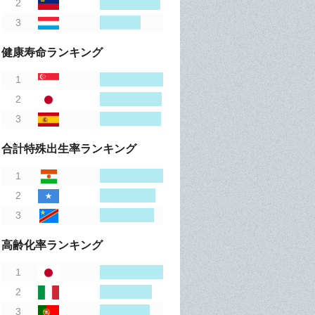
健康寿命ランキング
合計特殊出生率ランキング
高齢化率ランキング