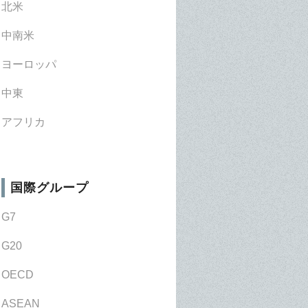
北米
中南米
ヨーロッパ
中東
アフリカ
国際グループ
G7
G20
OECD
ASEAN