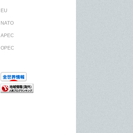
EU
NATO
APEC
OPEC