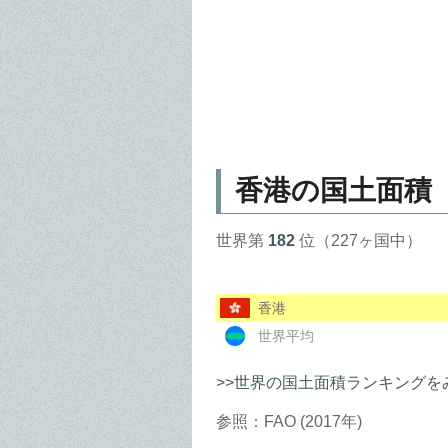
香港の国土面積
世界第
182
位（227ヶ国中）
香港
世界平均
>>世界の国土面積ランキングを
参照：FAO (2017年)