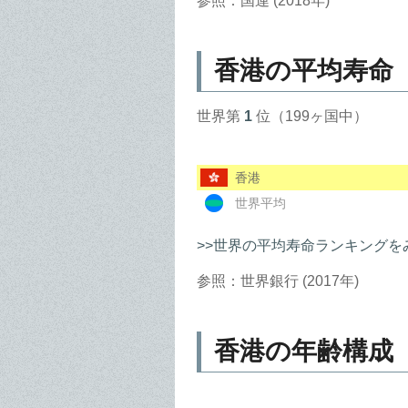
参照：国連 (2018年)
香港の平均寿命
世界第
1
位（199ヶ国中）
香港
世界平均
>>世界の平均寿命ランキングを
参照：世界銀行 (2017年)
香港の年齢構成