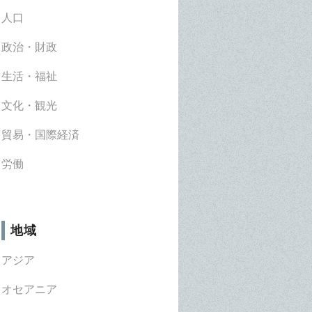
人口
政治・財政
生活・福祉
文化・観光
貿易・国際経済
労働
地域
アジア
オセアニア