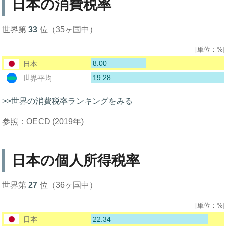
日本の消費税率
世界第
33
位（35ヶ国中）
[単位：%]
8.00
日本
19.28
世界平均
>>世界の消費税率ランキングをみる
参照：OECD (2019年)
日本の個人所得税率
世界第
27
位（36ヶ国中）
[単位：%]
22.34
日本