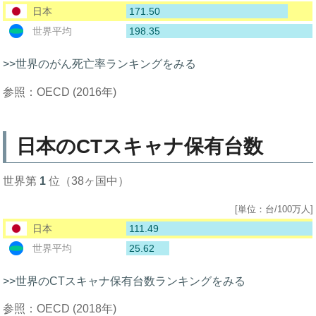
171.50
日本
198.35
世界平均
>>世界のがん死亡率ランキングをみる
参照：OECD (2016年)
日本のCTスキャナ保有台数
世界第
1
位（38ヶ国中）
[単位：台/100万人]
111.49
日本
25.62
世界平均
>>世界のCTスキャナ保有台数ランキングをみる
参照：OECD (2018年)