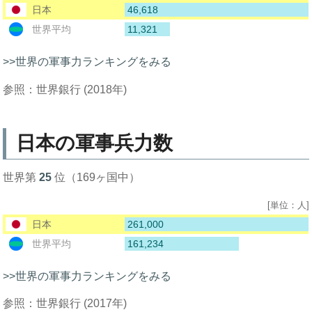
46,618
日本
11,321
世界平均
>>世界の軍事力ランキングをみる
参照：世界銀行 (2018年)
日本の軍事兵力数
世界第
25
位（169ヶ国中）
[単位：人]
261,000
日本
161,234
世界平均
>>世界の軍事力ランキングをみる
参照：世界銀行 (2017年)