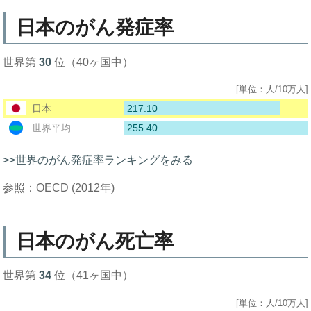
日本のがん発症率
世界第
30
位（40ヶ国中）
[単位：人/10万人]
217.10
日本
255.40
世界平均
>>世界のがん発症率ランキングをみる
参照：OECD (2012年)
日本のがん死亡率
世界第
34
位（41ヶ国中）
[単位：人/10万人]