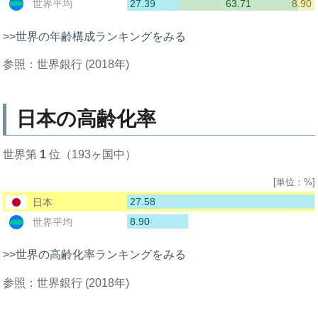
27.39
63.71
8.90
世界平均
>>世界の年齢構成ランキングをみる
参照：世界銀行 (2018年)
日本の高齢化率
世界第
1
位（193ヶ国中）
[単位：%]
27.58
日本
8.90
世界平均
>>世界の高齢化率ランキングをみる
参照：世界銀行 (2018年)