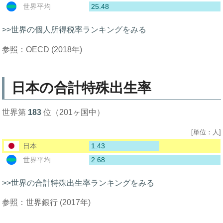
25.48
世界平均
>>世界の個人所得税率ランキングをみる
参照：OECD (2018年)
日本の合計特殊出生率
世界第
183
位（201ヶ国中）
[単位：人]
1.43
日本
2.68
世界平均
>>世界の合計特殊出生率ランキングをみる
参照：世界銀行 (2017年)