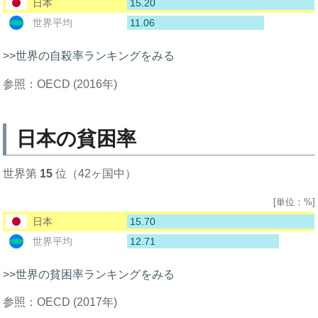
15.20
日本
11.06
世界平均
>>世界の自殺率ランキングをみる
参照：OECD (2016年)
日本の貧困率
世界第
15
位（42ヶ国中）
[単位：%]
15.70
日本
12.71
世界平均
>>世界の貧困率ランキングをみる
参照：OECD (2017年)