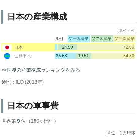
日本の産業構成
[単位：%]
第一次産業
第二次産業
第三次産業
24.50
72.09
日本
25.63
19.51
54.86
世界平均
>>世界の産業構成ランキングをみる
参照：ILO (2018年)
日本の軍事費
世界第
9
位（160ヶ国中）
[単位：百万US$]