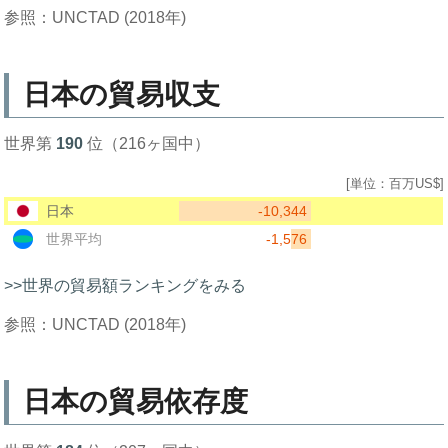
参照：UNCTAD (2018年)
日本の貿易収支
世界第
190
位（216ヶ国中）
[単位：百万US$]
-10,344
日本
-1,576
世界平均
>>世界の貿易額ランキングをみる
参照：UNCTAD (2018年)
日本の貿易依存度