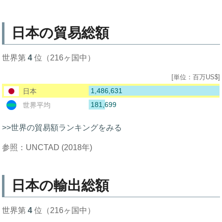
日本の貿易総額
世界第
4
位（216ヶ国中）
[単位：百万US$]
1,486,631
日本
181,699
世界平均
>>世界の貿易額ランキングをみる
参照：UNCTAD (2018年)
日本の輸出総額
世界第
4
位（216ヶ国中）