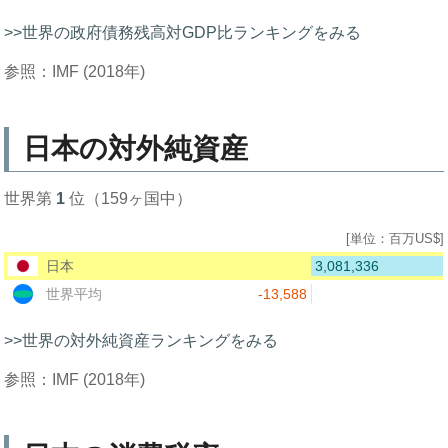
>>世界の政府債務残高対GDP比ランキングをみる
参照：IMF (2018年)
日本の対外純資産
世界第
1
位（159ヶ国中）
[単位：百万US$]
3,081,336
日本
-13,588
世界平均
>>世界の対外純資産ランキングをみる
参照：IMF (2018年)