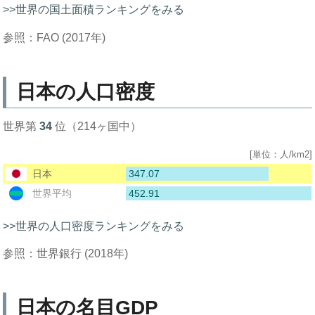
>>世界の国土面積ランキングをみる
参照：FAO (2017年)
日本の人口密度
世界第
34
位（214ヶ国中）
[単位：人/km2]
347.07
日本
452.91
世界平均
>>世界の人口密度ランキングをみる
参照：世界銀行 (2018年)
日本の名目GDP