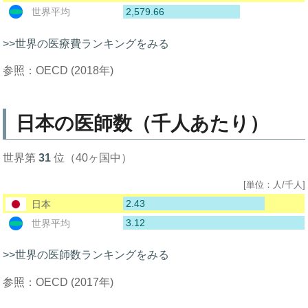
2,579.66
世界平均
>>世界の医療費ランキングをみる
参照：OECD (2018年)
日本の医師数（千人あたり）
世界第
31
位（40ヶ国中）
[単位：人/千人]
2.43
日本
3.12
世界平均
>>世界の医師数ランキングをみる
参照：OECD (2017年)