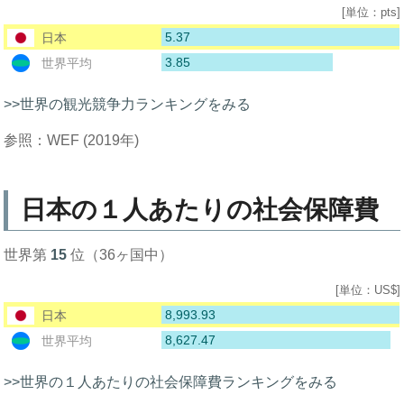
[単位：pts]
5.37
日本
3.85
世界平均
>>世界の観光競争力ランキングをみる
参照：WEF (2019年)
日本の１人あたりの社会保障費
世界第
15
位（36ヶ国中）
[単位：US$]
8,993.93
日本
8,627.47
世界平均
>>世界の１人あたりの社会保障費ランキングをみる