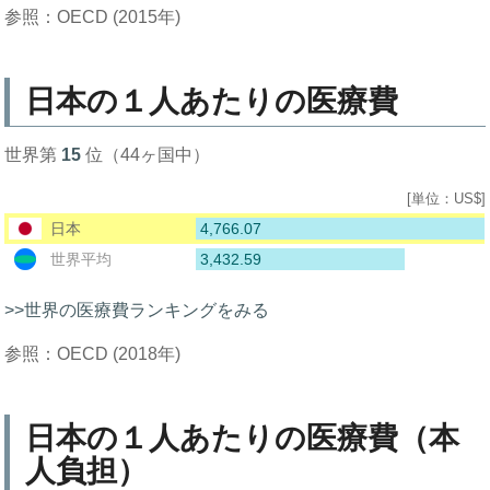
参照：OECD (2015年)
日本の１人あたりの医療費
世界第
15
位（44ヶ国中）
[単位：US$]
4,766.07
日本
3,432.59
世界平均
>>世界の医療費ランキングをみる
参照：OECD (2018年)
日本の１人あたりの医療費（本
人負担）