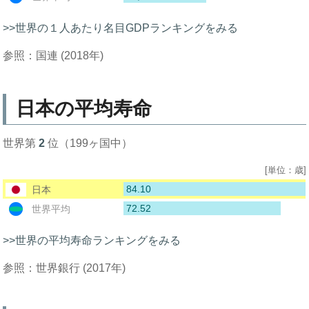
>>世界の１人あたり名目GDPランキングをみる
参照：国連 (2018年)
日本の平均寿命
世界第
2
位（199ヶ国中）
[単位：歳]
84.10
日本
72.52
世界平均
>>世界の平均寿命ランキングをみる
参照：世界銀行 (2017年)