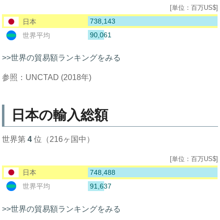
[単位：百万US$]
738,143
日本
90,061
世界平均
>>世界の貿易額ランキングをみる
参照：UNCTAD (2018年)
日本の輸入総額
世界第
4
位（216ヶ国中）
[単位：百万US$]
748,488
日本
91,637
世界平均
>>世界の貿易額ランキングをみる