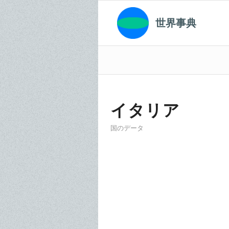
世界事典
イタリア
国のデータ