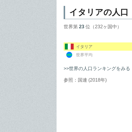
イタリアの人口
世界第
23
位（232ヶ国中）
イタリア
世界平均
>>世界の人口ランキングをみる
参照：国連 (2018年)