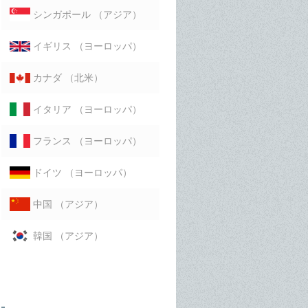
（アジア）
シンガポール
（ヨーロッパ）
イギリス
（北米）
カナダ
（ヨーロッパ）
イタリア
（ヨーロッパ）
フランス
（ヨーロッパ）
ドイツ
（アジア）
中国
（アジア）
韓国