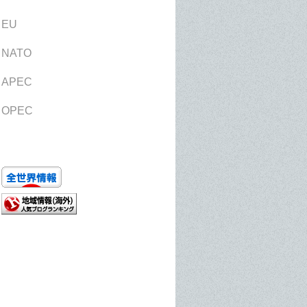
EU
NATO
APEC
OPEC