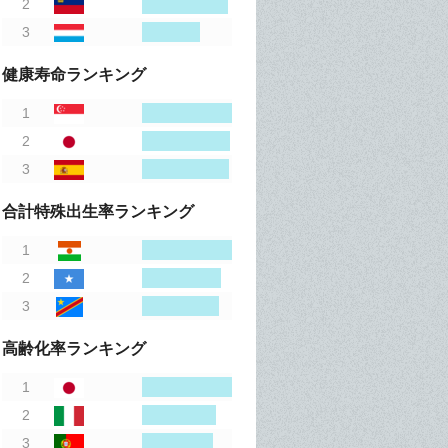
健康寿命ランキング
合計特殊出生率ランキング
高齢化率ランキング