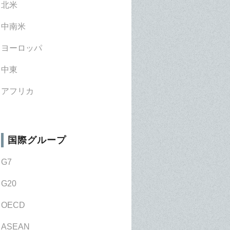
北米
中南米
ヨーロッパ
中東
アフリカ
国際グループ
G7
G20
OECD
ASEAN