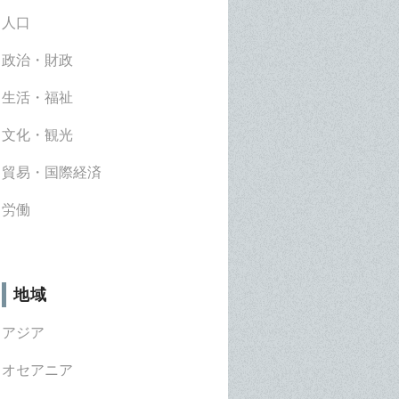
人口
政治・財政
生活・福祉
文化・観光
貿易・国際経済
労働
地域
アジア
オセアニア