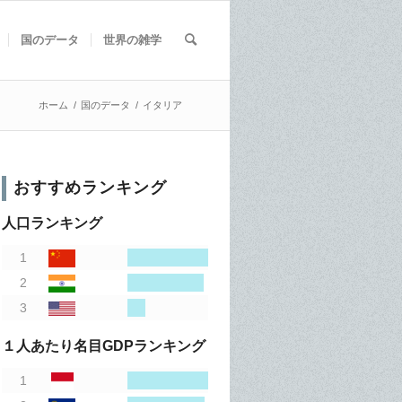
国のデータ
世界の雑学
ホーム
/
国のデータ
/
イタリア
おすすめランキング
人口ランキング
１人あたり名目GDPランキング