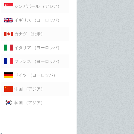
（アジア）
シンガポール
（ヨーロッパ）
イギリス
（北米）
カナダ
（ヨーロッパ）
イタリア
（ヨーロッパ）
フランス
（ヨーロッパ）
ドイツ
（アジア）
中国
（アジア）
韓国