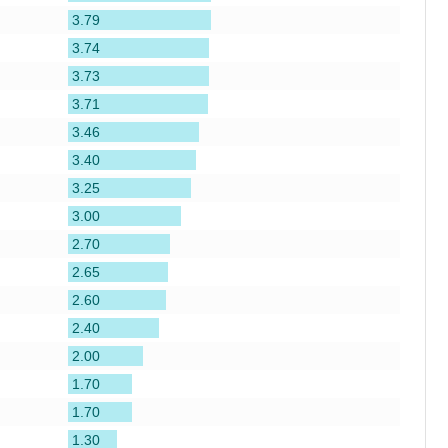
3.79
3.74
3.73
3.71
3.46
3.40
3.25
3.00
2.70
2.65
2.60
2.40
2.00
1.70
1.70
1.30