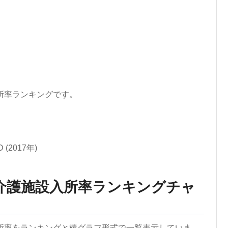
所率ランキングです。
2017年)
介護施設入所率ランキングチャ
所率をランキングと棒グラフ形式で一覧表示していま