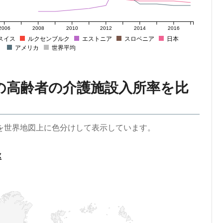
2006
2008
2010
2012
2014
2016
スイス
ルクセンブルク
エストニア
スロベニア
日本
アメリカ
世界平均
の高齢者の介護施設入所率を比
を世界地図上に色分けして表示しています。
率