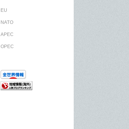
EU
NATO
APEC
OPEC