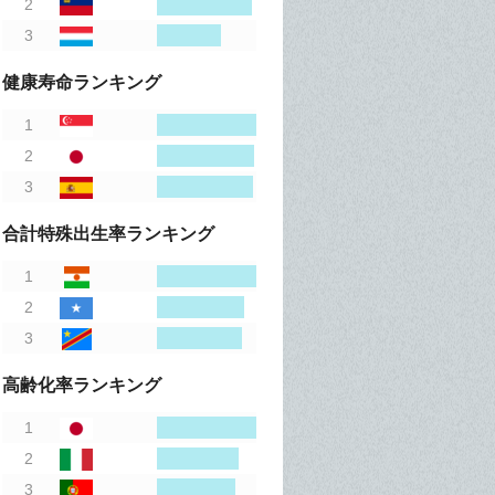
健康寿命ランキング
合計特殊出生率ランキング
高齢化率ランキング