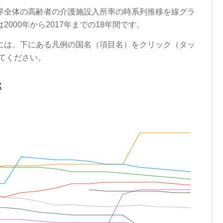
界全体の高齢者の介護施設入所率の時系列推移を線グラ
000年から2017年までの18年間です。
には、下にある凡例の国名（項目名）をクリック（タッ
てください。
率