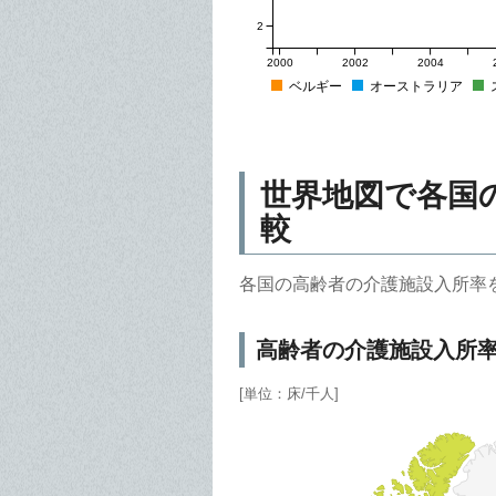
2
2000
2002
2004
ベルギー
オーストラリア
世界地図で各国
較
各国の高齢者の介護施設入所率
高齢者の介護施設入所
[単位：床/千人]