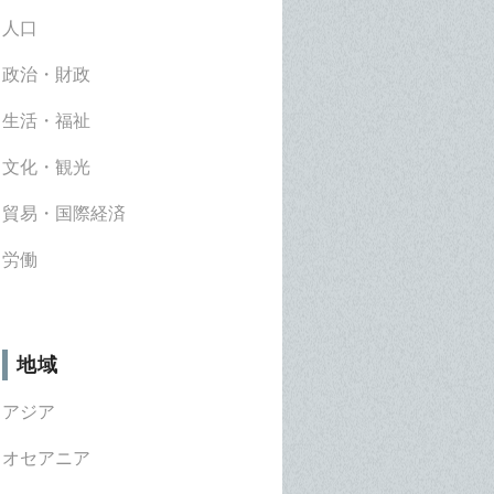
人口
政治・財政
生活・福祉
文化・観光
貿易・国際経済
労働
地域
アジア
オセアニア