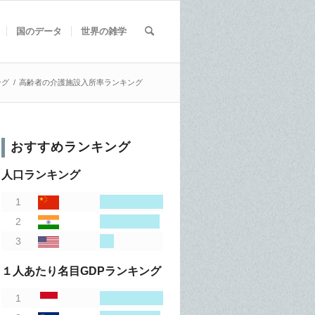
国のデータ
世界の雑学
ング
/
高齢者の介護施設入所率ランキング
おすすめランキング
人口ランキング
１人あたり名目GDPランキング