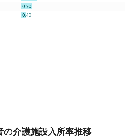
0.90
0.40
者の介護施設入所率推移