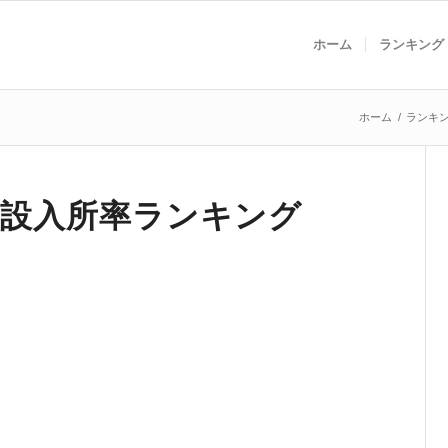
ホーム
ランキング
ホーム
/
ランキ
施設入所率ランキング