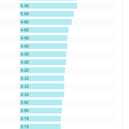
5.30
5.00
4.80
4.50
4.40
4.40
4.30
4.30
4.20
4.10
4.10
4.10
3.92
3.90
3.79
3.79