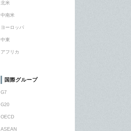
北米
中南米
ヨーロッパ
中東
アフリカ
国際グループ
G7
G20
OECD
ASEAN