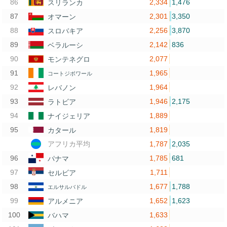
2,334
1,476
スリランカ
2,301
3,350
オマーン
2,256
3,870
スロバキア
2,142
836
ベラルーシ
2,077
モンテネグロ
1,965
コートジボワール
1,964
レバノン
1,946
2,175
ラトビア
1,889
ナイジェリア
1,819
カタール
1,787
2,035
アフリカ平均
1,785
681
パナマ
1,711
セルビア
1,677
1,788
エルサルバドル
1,652
1,623
アルメニア
1,633
バハマ