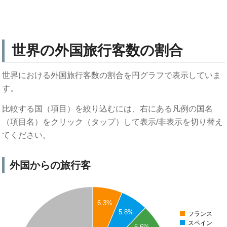
世界の外国旅行客数の割合
世界における外国旅行客数の割合を円グラフで表示していま
す。
比較する国（項目）を絞り込むには、右にある凡例の国名
（項目名）をクリック（タップ）して表示/非表示を切り替え
てください。
外国からの旅行客
6.3%
5.8%
フランス
スペイン
5.6%