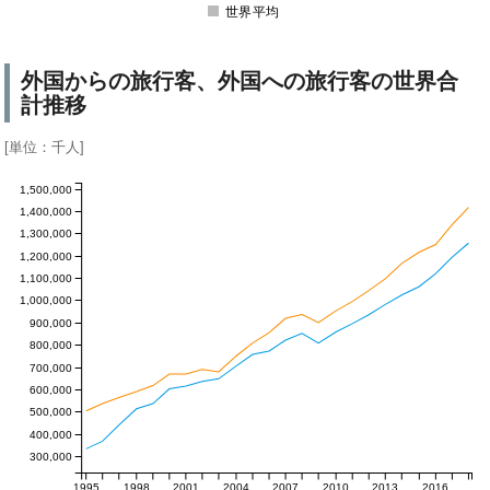
世界平均
外国からの旅行客、外国への旅行客の世界合
計推移
[単位：千人]
1,500,000
1,400,000
1,300,000
1,200,000
1,100,000
1,000,000
900,000
800,000
700,000
600,000
500,000
400,000
300,000
1995
1998
2001
2004
2007
2010
2013
2016