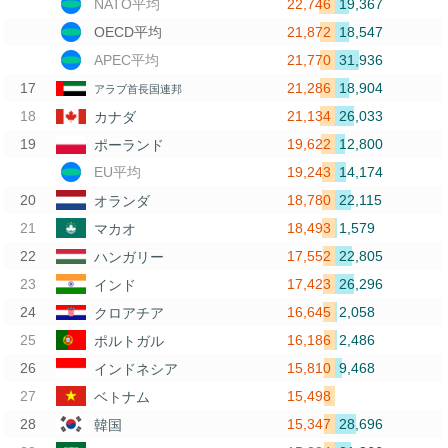
22,746
19,367
NATO平均
21,872
18,547
OECD平均
21,770
31,936
APEC平均
21,286
18,904
アラブ首長国連邦
21,134
26,033
カナダ
19,622
12,800
ポーランド
19,243
14,174
EU平均
18,780
22,115
オランダ
18,493
1,579
マカオ
17,552
22,805
ハンガリー
17,423
26,296
インド
16,645
2,058
クロアチア
16,186
2,486
ポルトガル
15,810
9,468
インドネシア
15,498
ベトナム
15,347
28,696
韓国