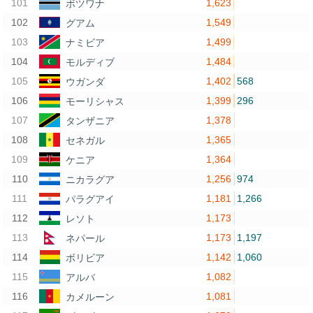
1,623
ボツワナ
1,549
グアム
1,499
ナミビア
1,484
モルディブ
1,402
568
ウガンダ
1,399
296
モーリシャス
1,378
タンザニア
1,365
セネガル
1,364
ケニア
1,256
974
ニカラグア
1,181
1,266
パラグアイ
1,173
レソト
1,173
1,197
ネパール
1,142
1,060
ボリビア
1,082
アルバ
1,081
カメルーン