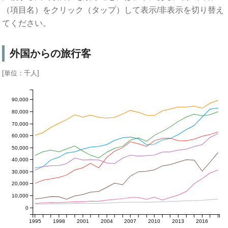
（項目名）をクリック（タップ）して表示/非表示を切り替え
てください。
外国からの旅行客
[単位：千人]
90,000
80,000
70,000
60,000
50,000
40,000
30,000
20,000
10,000
0
1995
1998
2001
2004
2007
2010
2013
2016