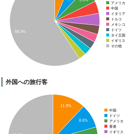
アメリカ
中国
イタリア
トルコ
メキシコ
ドイツ
59.3%
タイ王国
イギリス
その他
0
外国への旅行客
11.9%
中国
ドイツ
8.6%
アメリカ
香港
イギリス