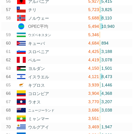
5,927
5,415
アルバニア
5,723
3,825
チリ
5,688
8,110
ノルウェー
5,494
10,940
OPEC平均
5,346
ウズベキスタン
4,684
894
キューバ
4,425
3,188
スロベニア
4,419
3,078
ペルー
4,150
1,501
ヨルダン
4,121
8,473
イスラエル
3,939
1,446
キプロス
3,904
4,368
コロンビア
3,770
3,207
ラオス
3,686
3,038
ニュージーランド
3,551
ミャンマー
3,469
1,947
ウルグアイ