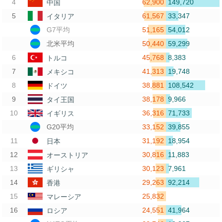
62,900
149,720
中国
61,567
33,347
イタリア
51,165
54,012
G7平均
50,440
59,299
北米平均
45,768
8,383
トルコ
41,313
19,748
メキシコ
38,881
108,542
ドイツ
38,178
9,966
タイ王国
36,316
71,733
イギリス
33,152
39,855
G20平均
31,192
18,954
日本
30,816
11,883
オーストリア
30,123
7,961
ギリシャ
29,263
92,214
香港
25,832
マレーシア
24,551
41,964
ロシア