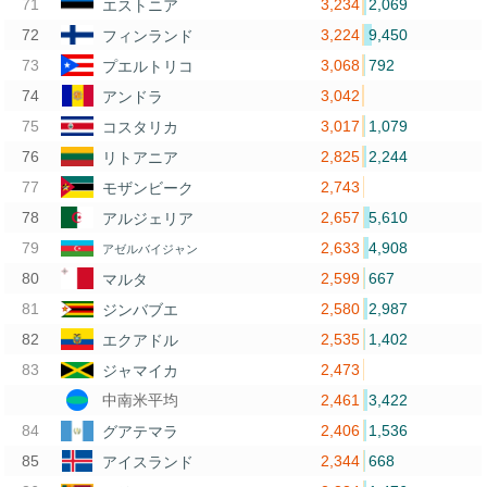
3,234
2,069
エストニア
3,224
9,450
フィンランド
3,068
792
プエルトリコ
3,042
アンドラ
3,017
1,079
コスタリカ
2,825
2,244
リトアニア
2,743
モザンビーク
2,657
5,610
アルジェリア
2,633
4,908
アゼルバイジャン
2,599
667
マルタ
2,580
2,987
ジンバブエ
2,535
1,402
エクアドル
2,473
ジャマイカ
2,461
3,422
中南米平均
2,406
1,536
グアテマラ
2,344
668
アイスランド