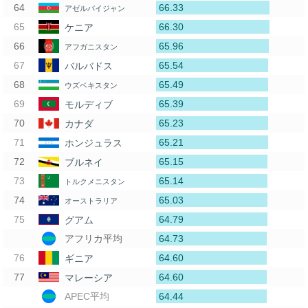
66.33
アゼルバイジャン
66.30
ケニア
65.96
アフガニスタン
65.54
バルバドス
65.49
ウズベキスタン
65.39
モルディブ
65.23
カナダ
65.21
ホンジュラス
65.15
ブルネイ
65.14
トルクメニスタン
65.03
オーストラリア
64.79
グアム
64.73
アフリカ平均
64.60
ギニア
64.60
マレーシア
64.44
APEC平均