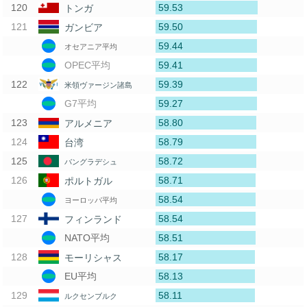
59.53
トンガ
59.50
ガンビア
59.44
オセアニア平均
59.41
OPEC平均
59.39
米領ヴァージン諸島
59.27
G7平均
58.80
アルメニア
58.79
台湾
58.72
バングラデシュ
58.71
ポルトガル
58.54
ヨーロッパ平均
58.54
フィンランド
58.51
NATO平均
58.17
モーリシャス
58.13
EU平均
58.11
ルクセンブルク