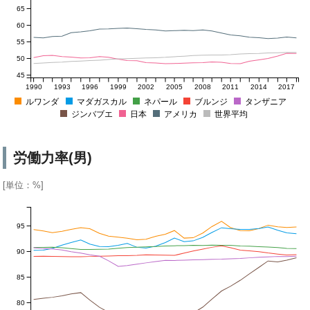
65
60
55
50
45
1990
1993
1996
1999
2002
2005
2008
2011
2014
2017
ルワンダ
マダガスカル
ネパール
ブルンジ
タンザニア
ジンバブエ
日本
アメリカ
世界平均
労働力率(男)
[単位：%]
95
90
85
80