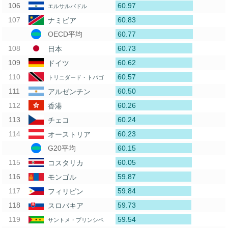
60.97
エルサルバドル
60.83
ナミビア
60.77
OECD平均
60.73
日本
60.62
ドイツ
60.57
トリニダード・トバゴ
60.50
アルゼンチン
60.26
香港
60.24
チェコ
60.23
オーストリア
60.15
G20平均
60.05
コスタリカ
59.87
モンゴル
59.84
フィリピン
59.73
スロバキア
59.54
サントメ・プリンシペ