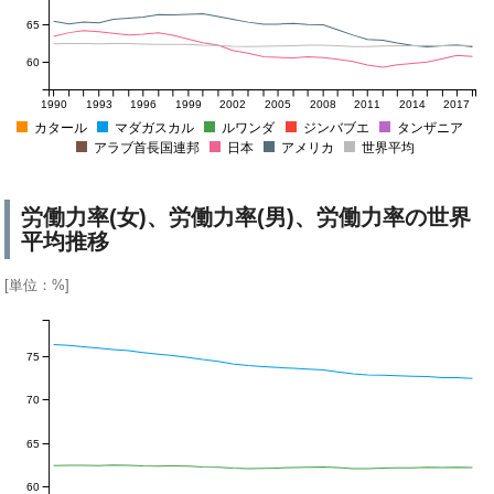
65
60
1990
1993
1996
1999
2002
2005
2008
2011
2014
2017
カタール
マダガスカル
ルワンダ
ジンバブエ
タンザニア
アラブ首長国連邦
日本
アメリカ
世界平均
労働力率(女)、労働力率(男)、労働力率の世界
平均推移
[単位：%]
75
70
65
60