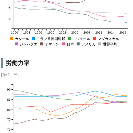
75
70
1990
1993
1996
1999
2002
2005
2008
2011
2014
2017
カタール
アラブ首長国連邦
ニジェール
マダガスカル
ジンバブエ
オマーン
日本
アメリカ
世界平均
労働力率
[単位：%]
90
85
80
75
70