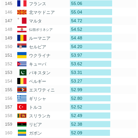
55.06
フランス
55.04
北マケドニア
54.72
マルタ
54.52
仏領ポリネシア
54.48
ルーマニア
54.20
セルビア
53.97
ウクライナ
53.62
キューバ
53.31
パキスタン
53.27
ベルギー
52.99
エスワティニ
52.80
ギリシャ
52.52
トルコ
52.49
スリランカ
52.38
リビア
52.09
ガボン