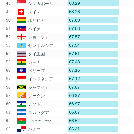
68.29
シンガポール
68.26
スイス
67.89
ボリビア
67.88
ハイチ
67.57
ジョージア
67.54
セントルシア
67.51
タイ王国
67.48
ガーナ
67.16
ベリーズ
67.12
インドネシア
67.07
ジャマイカ
66.97
ブータン
66.97
レソト
66.67
ニカラグア
66.64
ブルキナファソ
66.41
パナマ