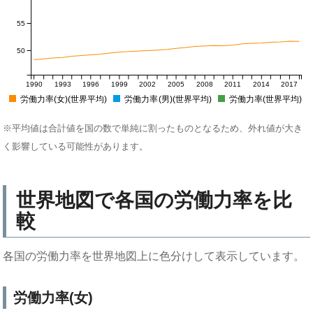
55
50
1990
1993
1996
1999
2002
2005
2008
2011
2014
2017
労働力率(女)(世界平均)
労働力率(男)(世界平均)
労働力率(世界平均)
※平均値は合計値を国の数で単純に割ったものとなるため、外れ値が大き
く影響している可能性があります。
世界地図で各国の労働力率を比
較
各国の労働力率を世界地図上に色分けして表示しています。
労働力率(女)