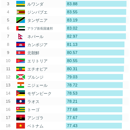
83.88
ルワンダ
83.55
ジンバブエ
83.19
タンザニア
83.02
アラブ首長国連邦
82.97
ネパール
81.13
カンボジア
80.57
北朝鮮
80.55
エリトリア
80.31
エチオピア
79.03
ブルンジ
78.72
ニジェール
78.53
モザンビーク
78.21
ラオス
77.68
トーゴ
77.67
アンゴラ
77.43
ベトナム