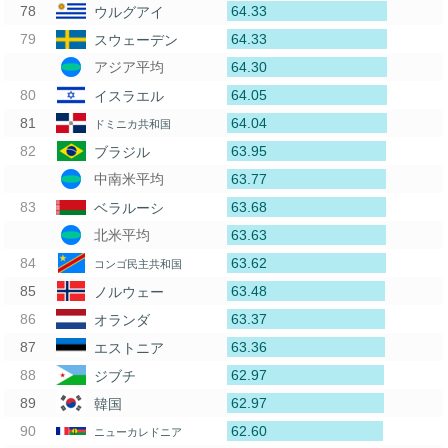
64.33
ウルグアイ
64.33
スウェーデン
64.30
アジア平均
64.05
イスラエル
64.04
ドミニカ共和国
63.95
ブラジル
63.77
中南米平均
63.68
ベラルーシ
63.63
北米平均
63.62
コンゴ民主共和国
63.48
ノルウェー
63.37
オランダ
63.36
エストニア
62.97
ジブチ
62.97
韓国
62.60
ニューカレドニア