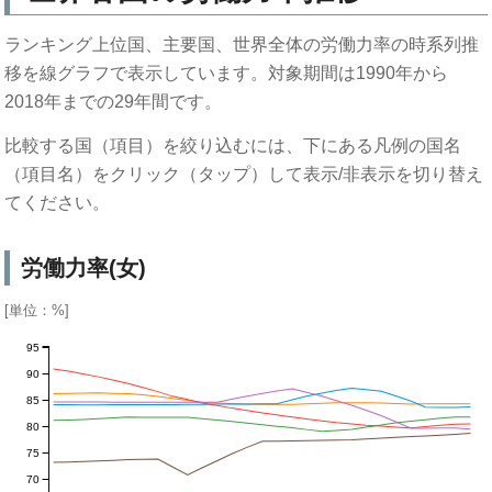
ランキング上位国、主要国、世界全体の労働力率の時系列推
移を線グラフで表示しています。対象期間は1990年から
2018年までの29年間です。
比較する国（項目）を絞り込むには、下にある凡例の国名
（項目名）をクリック（タップ）して表示/非表示を切り替え
てください。
労働力率(女)
[単位：%]
95
90
85
80
75
70