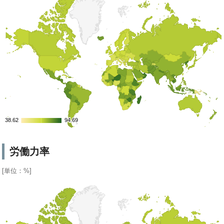
38.62
38.62
94.69
94.69
労働力率
[単位：%]