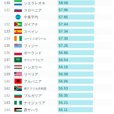
58.08
シエラレオネ
57.96
スロベニア
57.85
中東平均
57.44
ガイアナ
57.34
スペイン
57.30
コートジボワール
57.26
フィジー
56.86
ポーランド
56.54
サウジアラビア
56.15
ハンガリー
56.08
リベリア
56.06
アルバニア
55.53
南アフリカ共和国
55.35
ブルガリア
55.21
ナイジェリア
55.11
西サハラ