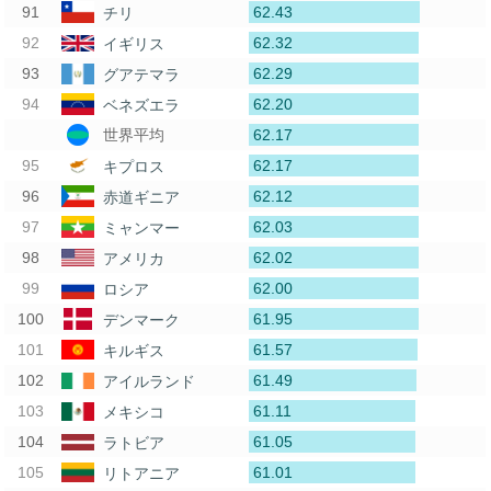
62.43
チリ
62.32
イギリス
62.29
グアテマラ
62.20
ベネズエラ
62.17
世界平均
62.17
キプロス
62.12
赤道ギニア
62.03
ミャンマー
62.02
アメリカ
62.00
ロシア
61.95
デンマーク
61.57
キルギス
61.49
アイルランド
61.11
メキシコ
61.05
ラトビア
61.01
リトアニア