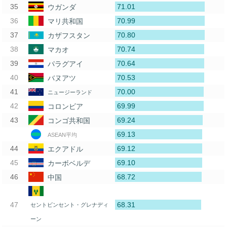
71.01
ウガンダ
70.99
マリ共和国
70.80
カザフスタン
70.74
マカオ
70.64
パラグアイ
70.53
バヌアツ
70.00
ニュージーランド
69.99
コロンビア
69.24
コンゴ共和国
69.13
ASEAN平均
69.12
エクアドル
69.10
カーボベルデ
68.72
中国
68.31
セントビンセント・グレナディ
ーン