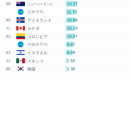
13.27
ニュージーランド
11.73
北米平均
10.86
アイスランド
10.10
カナダ
10.07
コロンビア
8.67
中南米平均
6.99
イスラエル
1.55
メキシコ
1.36
韓国