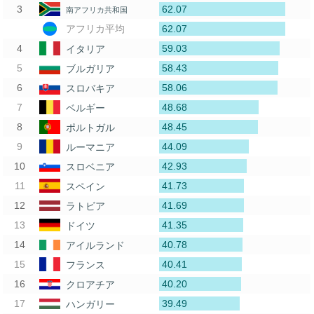
62.07
南アフリカ共和国
62.07
アフリカ平均
59.03
イタリア
58.43
ブルガリア
58.06
スロバキア
48.68
ベルギー
48.45
ポルトガル
44.09
ルーマニア
42.93
スロベニア
41.73
スペイン
41.69
ラトビア
41.35
ドイツ
40.78
アイルランド
40.41
フランス
40.20
クロアチア
39.49
ハンガリー