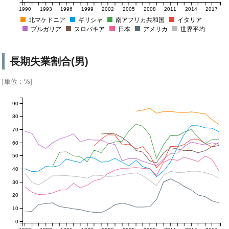
1990
1993
1996
1999
2002
2005
2008
2011
2014
2017
北マケドニア
ギリシャ
南アフリカ共和国
イタリア
ブルガリア
スロバキア
日本
アメリカ
世界平均
長期失業割合(男)
[単位：%]
90
80
70
60
50
40
30
20
10
0