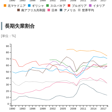
1990
1993
1996
1999
2002
2005
2008
2011
2014
2017
北マケドニア
ギリシャ
スロバキア
ブルガリア
イタリア
南アフリカ共和国
日本
アメリカ
世界平均
長期失業割合
[単位：%]
90
80
70
60
50
40
30
20
10
0
1990
1993
1996
1999
2002
2005
2008
2011
2014
2017