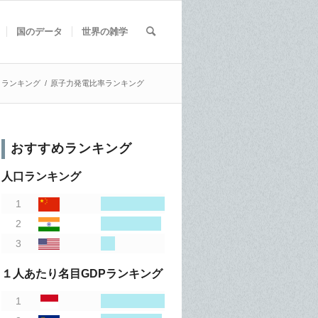
国のデータ
世界の雑学
ランキング
/
原子力発電比率ランキング
おすすめランキング
人口ランキング
１人あたり名目GDPランキング