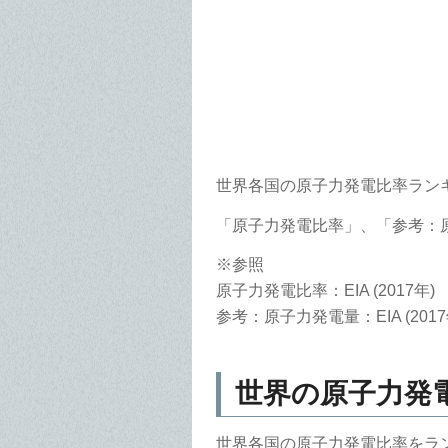
世界各国の原子力発電比率ラン
「原子力発電比率」、「参考：
※参照
原子力発電比率：EIA (2017年)
参考：原子力発電量：EIA (2017
世界の原子力発
世界各国の原子力発電比率をラ