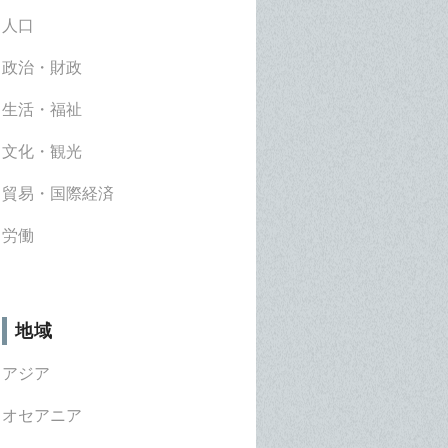
人口
政治・財政
生活・福祉
文化・観光
貿易・国際経済
労働
地域
アジア
オセアニア