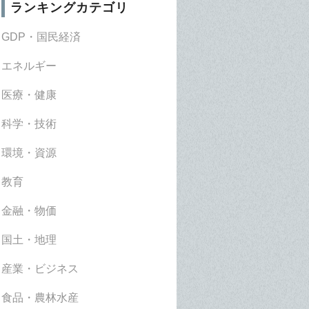
ランキングカテゴリ
GDP・国民経済
エネルギー
医療・健康
科学・技術
環境・資源
教育
金融・物価
国土・地理
産業・ビジネス
食品・農林水産