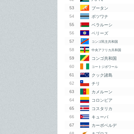
ブータン
ボツワナ
ベラルーシ
ベリーズ
コンゴ民主共和国
中央アフリカ共和国
コンゴ共和国
コートジボワール
クック諸島
チリ
カメルーン
コロンビア
コスタリカ
キューバ
カーボベルデ
キプロス