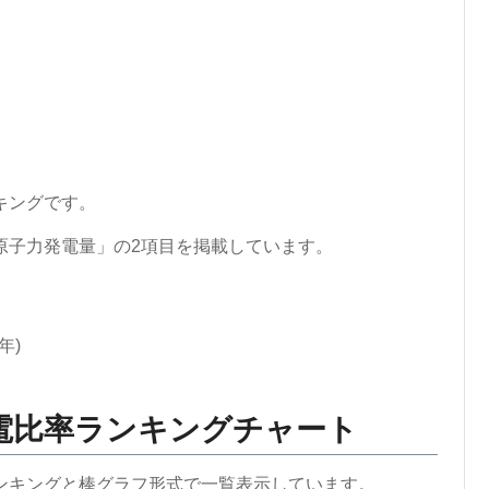
キングです。
原子力発電量」の2項目を掲載しています。
年)
電比率ランキングチャート
ンキングと棒グラフ形式で一覧表示しています。