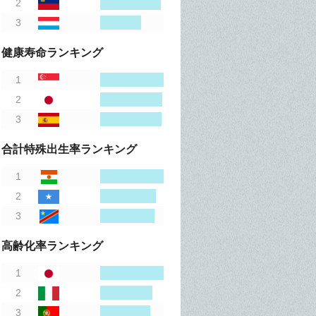
健康寿命ランキング
合計特殊出生率ランキング
高齢化率ランキング