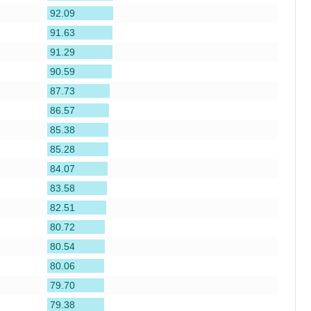
92.09
91.63
91.29
90.59
87.73
86.57
85.38
85.28
84.07
83.58
82.51
80.72
80.54
80.06
79.70
79.38