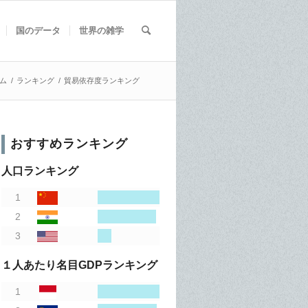
国のデータ
世界の雑学
ム
/
ランキング
/
貿易依存度ランキング
おすすめランキング
人口ランキング
１人あたり名目GDPランキング