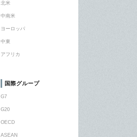
北米
中南米
ヨーロッパ
中東
アフリカ
国際グループ
G7
G20
OECD
ASEAN