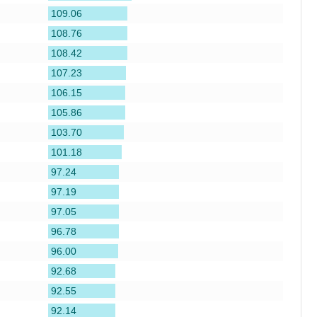
109.06
108.76
108.42
107.23
106.15
105.86
103.70
101.18
97.24
97.19
97.05
96.78
96.00
92.68
92.55
92.14