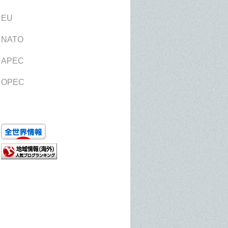
EU
NATO
APEC
OPEC