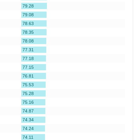
79.28
79.08
78.63
78.35
78.08
77.31
77.18
77.15
76.81
75.53
75.28
75.16
74.87
74.34
74.24
74.11