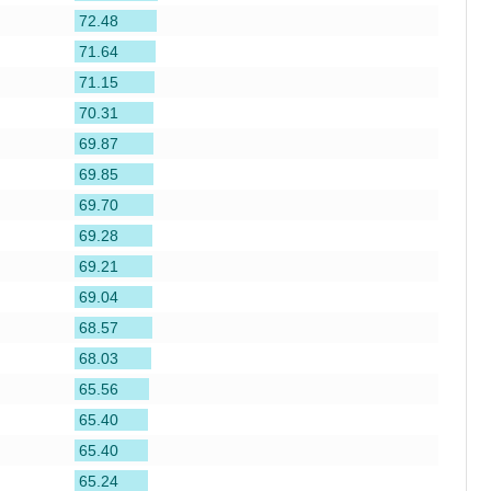
72.48
71.64
71.15
70.31
69.87
69.85
69.70
69.28
69.21
69.04
68.57
68.03
65.56
65.40
65.40
65.24