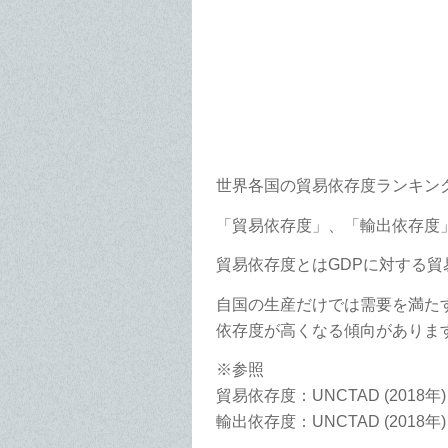
世界各国の貿易依存度ランキン
「貿易依存度」、「輸出依存度
貿易依存度とはGDPに対する貿
自国の生産だけでは需要を満た
依存度が高くなる傾向がありま
※参照
貿易依存度：UNCTAD (2018年)
輸出依存度：UNCTAD (2018年)