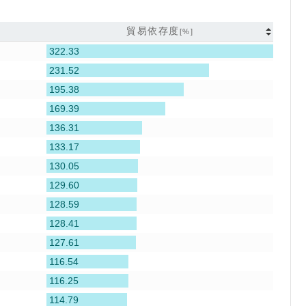
貿易依存度
[%]
322.33
231.52
195.38
169.39
136.31
133.17
130.05
129.60
128.59
128.41
127.61
116.54
116.25
114.79