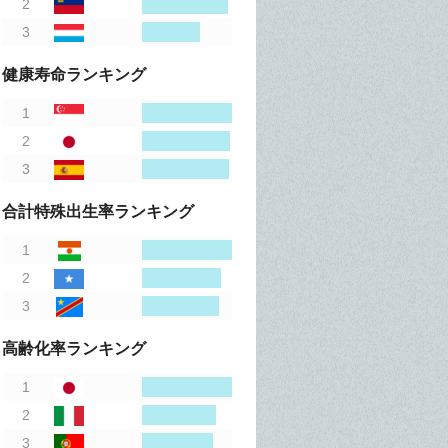
健康寿命ランキング
合計特殊出生率ランキング
高齢化率ランキング