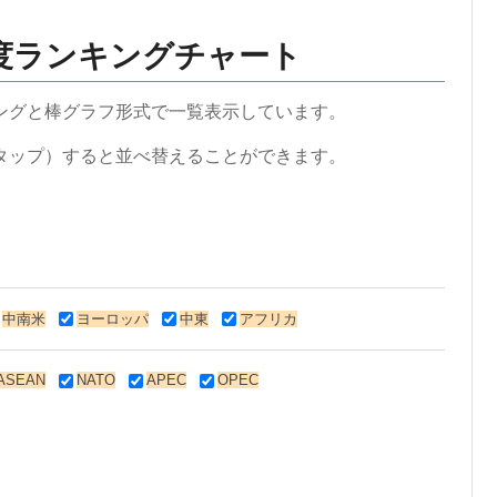
度ランキングチャート
ングと棒グラフ形式で一覧表示しています。
タップ）すると並べ替えることができます。
中南米
ヨーロッパ
中東
アフリカ
ASEAN
NATO
APEC
OPEC