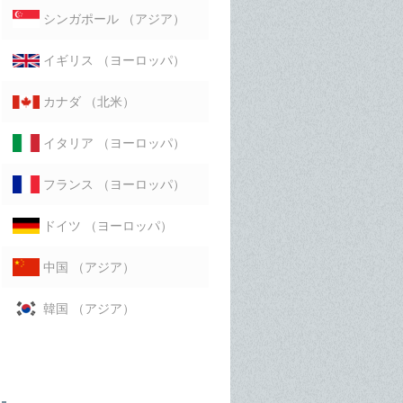
（アジア）
シンガポール
（ヨーロッパ）
イギリス
（北米）
カナダ
（ヨーロッパ）
イタリア
（ヨーロッパ）
フランス
（ヨーロッパ）
ドイツ
（アジア）
中国
（アジア）
韓国