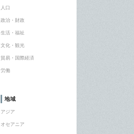
人口
政治・財政
生活・福祉
文化・観光
貿易・国際経済
労働
地域
アジア
オセアニア