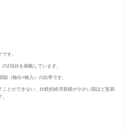
グです。
」の2項目を掲載しています。
易額（輸出+輸入）の比率です。
すことができない、比較的経済規模が小さい国ほど貿易
す。