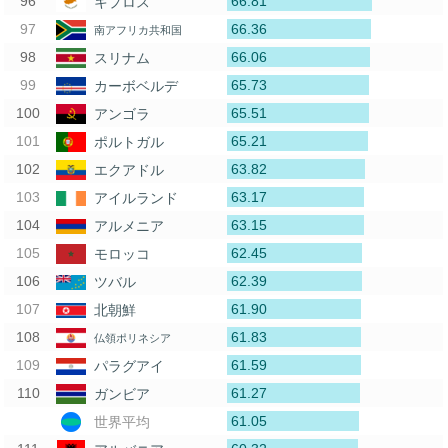
66.81
キプロス
66.36
南アフリカ共和国
66.06
スリナム
65.73
カーボベルデ
65.51
アンゴラ
65.21
ポルトガル
63.82
エクアドル
63.17
アイルランド
63.15
アルメニア
62.45
モロッコ
62.39
ツバル
61.90
北朝鮮
61.83
仏領ポリネシア
61.59
パラグアイ
61.27
ガンビア
61.05
世界平均