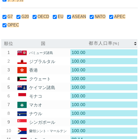
G7
G20
OECD
EU
ASEAN
NATO
APEC
OPEC
都市人口率
順位
国
[%]
100.00
バミューダ諸島
100.00
ジブラルタル
100.00
香港
100.00
クウェート
100.00
ケイマン諸島
100.00
モナコ
100.00
マカオ
100.00
ナウル
100.00
シンガポール
100.00
蘭領シント・マールテン