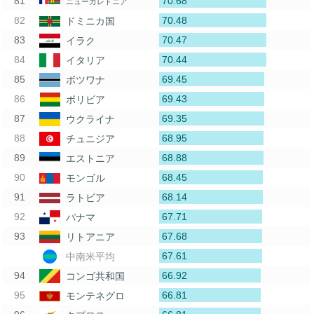
70.68
ニューカレドニア
70.48
ドミニカ国
70.47
イラク
70.44
イタリア
69.45
ボツワナ
69.43
ボリビア
69.35
ウクライナ
68.95
チュニジア
68.88
エストニア
68.45
モンゴル
68.14
ラトビア
67.71
パナマ
67.68
リトアニア
67.61
中南米平均
66.92
コンゴ共和国
66.81
モンテネグロ