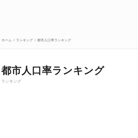
ホーム
/
ランキング
/
都市人口率ランキング
都市人口率ランキング
ランキング