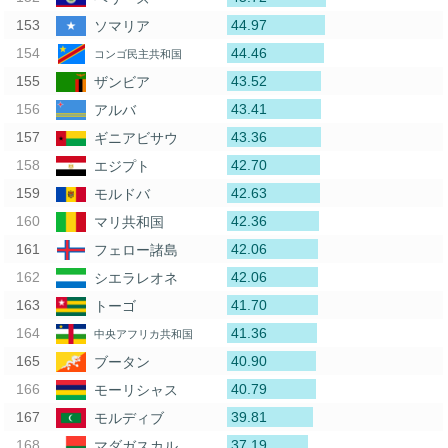
44.97
ソマリア
44.46
コンゴ民主共和国
43.52
ザンビア
43.41
アルバ
43.36
ギニアビサウ
42.70
エジプト
42.63
モルドバ
42.36
マリ共和国
42.06
フェロー諸島
42.06
シエラレオネ
41.70
トーゴ
41.36
中央アフリカ共和国
40.90
ブータン
40.79
モーリシャス
39.81
モルディブ
37.19
マダガスカル