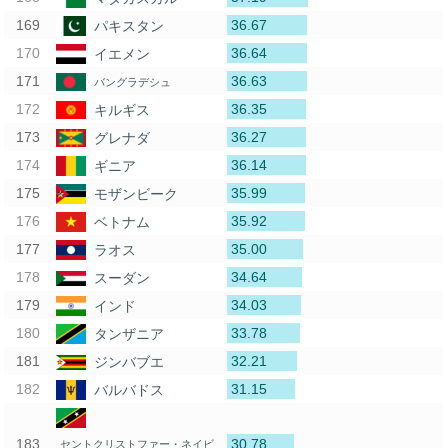
36.67
パキスタン
36.64
イエメン
36.63
バングラデシュ
36.35
キルギス
36.27
グレナダ
36.14
ギニア
35.99
モザンビーク
35.92
ベトナム
35.00
ラオス
34.64
スーダン
34.03
インド
33.78
タンザニア
32.21
ジンバブエ
31.15
バルバドス
30.78
セントクリストファー・ネイビ