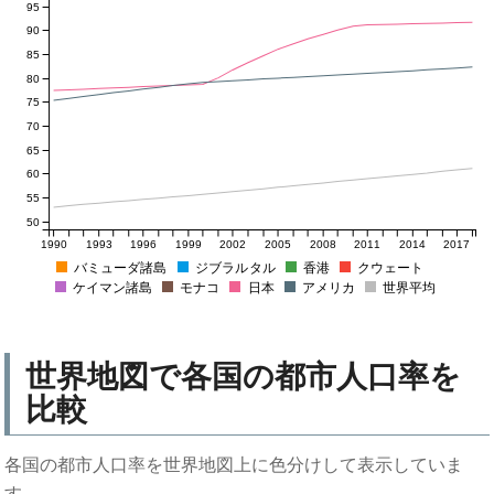
95
90
85
80
75
70
65
60
55
50
1990
1993
1996
1999
2002
2005
2008
2011
2014
2017
バミューダ諸島
ジブラルタル
香港
クウェート
ケイマン諸島
モナコ
日本
アメリカ
世界平均
世界地図で各国の都市人口率を
比較
各国の都市人口率を世界地図上に色分けして表示していま
す。