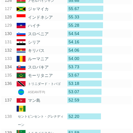
55.68
アゼルバイジャン
55.67
ジャマイカ
55.33
インドネシア
55.28
ハイチ
54.54
スロベニア
54.16
シリア
54.06
キリバス
54.00
ルーマニア
53.73
スロバキア
53.67
モーリタニア
53.18
トリニダード・トバゴ
53.07
ASEAN平均
52.59
マン島
52.20
セントビンセント・グレナディ
ーン
51.59