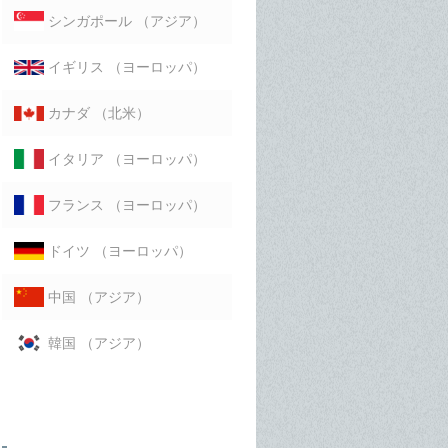
（アジア）
シンガポール
（ヨーロッパ）
イギリス
（北米）
カナダ
（ヨーロッパ）
イタリア
（ヨーロッパ）
フランス
（ヨーロッパ）
ドイツ
（アジア）
中国
（アジア）
韓国