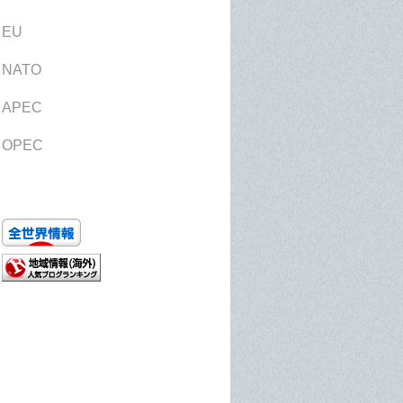
EU
NATO
APEC
OPEC