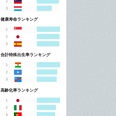
健康寿命ランキング
合計特殊出生率ランキング
高齢化率ランキング