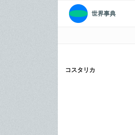
世界事典
コスタリカ