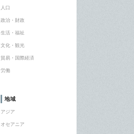
人口
政治・財政
生活・福祉
文化・観光
貿易・国際経済
労働
地域
アジア
オセアニア