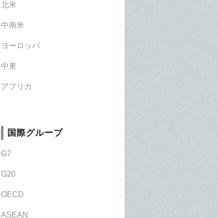
北米
中南米
ヨーロッパ
中東
アフリカ
国際グループ
G7
G20
OECD
ASEAN