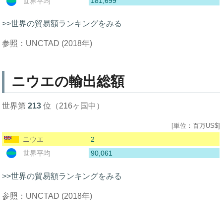
181,699
世界平均
>>世界の貿易額ランキングをみる
参照：UNCTAD (2018年)
ニウエの輸出総額
世界第
213
位（216ヶ国中）
[単位：百万US$]
2
ニウエ
90,061
世界平均
>>世界の貿易額ランキングをみる
参照：UNCTAD (2018年)