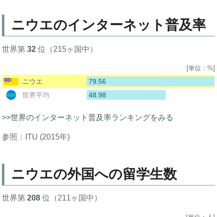
ニウエのインターネット普及率
世界第
32
位（215ヶ国中）
[単位：%]
79.56
ニウエ
48.98
世界平均
>>世界のインターネット普及率ランキングをみる
参照：ITU (2015年)
ニウエの外国への留学生数
世界第
208
位（211ヶ国中）