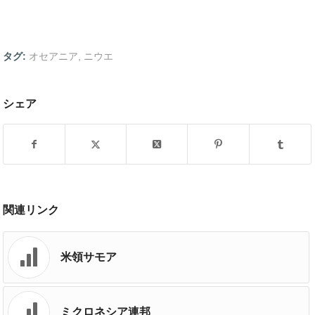
タグ:
オセアニア
,
ニウエ
シェア
関連リンク
米領サモア
ミクロネシア連邦