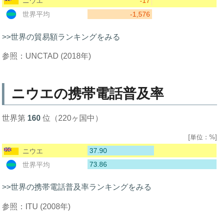
-17
ニウエ
-1,576
世界平均
>>世界の貿易額ランキングをみる
参照：UNCTAD (2018年)
ニウエの携帯電話普及率
世界第
160
位（220ヶ国中）
[単位：%]
37.90
ニウエ
73.86
世界平均
>>世界の携帯電話普及率ランキングをみる
参照：ITU (2008年)