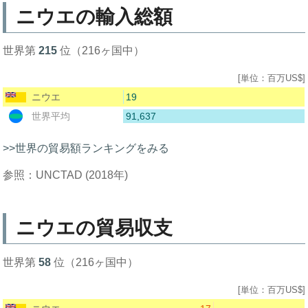
ニウエの輸入総額
世界第
215
位（216ヶ国中）
[単位：百万US$]
19
ニウエ
91,637
世界平均
>>世界の貿易額ランキングをみる
参照：UNCTAD (2018年)
ニウエの貿易収支
世界第
58
位（216ヶ国中）
[単位：百万US$]