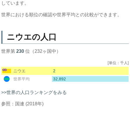
しています。
世界における順位の確認や世界平均との比較ができます。
ニウエの人口
世界第
230
位（232ヶ国中）
[単位：千人]
2
ニウエ
32,892
世界平均
>>世界の人口ランキングをみる
参照：国連 (2018年)