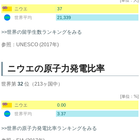
[単位：人]
37
ニウエ
21,339
世界平均
>>世界の留学生数ランキングをみる
参照：UNESCO (2017年)
ニウエの原子力発電比率
世界第
32
位（213ヶ国中）
[単位：%]
0.00
ニウエ
3.37
世界平均
>>世界の原子力発電比率ランキングをみる