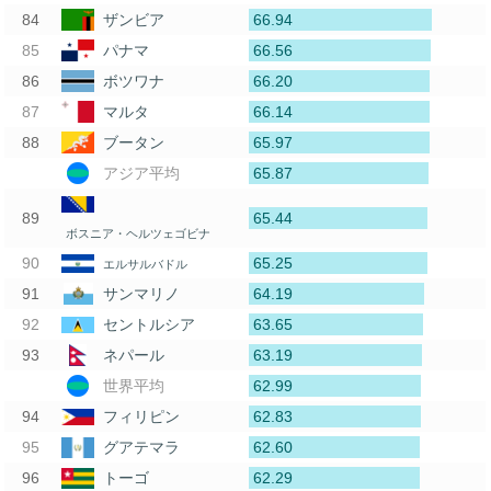
66.94
ザンビア
66.56
パナマ
66.20
ボツワナ
66.14
マルタ
65.97
ブータン
65.87
アジア平均
65.44
ボスニア・ヘルツェゴビナ
65.25
エルサルバドル
64.19
サンマリノ
63.65
セントルシア
63.19
ネパール
62.99
世界平均
62.83
フィリピン
62.60
グアテマラ
62.29
トーゴ