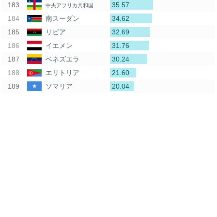
35.57
中央アフリカ共和国
34.62
南スーダン
32.69
リビア
31.76
イエメン
30.24
ベネズエラ
21.60
エリトリア
20.04
ソマリア