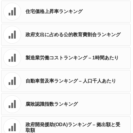
住宅価格上昇率ランキング
政府支出に占める公的教育費割合ランキング
製造業労働コストランキング – 1時間あたり
自動車普及率ランキング – 人口千人あたり
腐敗認識指数ランキング
政府開発援助(ODA)ランキング – 拠出額と受
取額