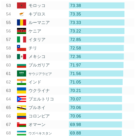
73.38
モロッコ
73.35
キプロス
73.33
ルーマニア
73.22
ケニア
72.85
イタリア
72.58
チリ
72.36
メキシコ
71.97
ブルガリア
71.56
サウジアラビア
71.05
インド
70.21
ウクライナ
70.07
プエルトリコ
70.06
ブルネイ
70.06
コロンビア
69.98
オマーン
69.88
ウズベキスタン