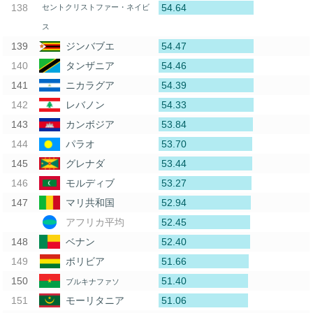
54.64
セントクリストファー・ネイビ
ス
54.47
ジンバブエ
54.46
タンザニア
54.39
ニカラグア
54.33
レバノン
53.84
カンボジア
53.70
パラオ
53.44
グレナダ
53.27
モルディブ
52.94
マリ共和国
52.45
アフリカ平均
52.40
ベナン
51.66
ボリビア
51.40
ブルキナファソ
51.06
モーリタニア