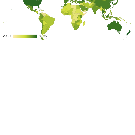
20.04
20.04
86.76
86.76