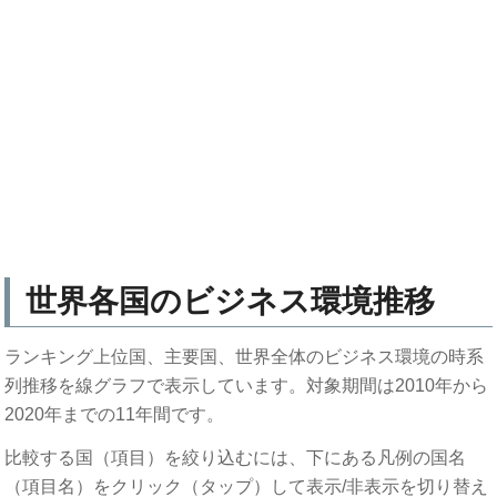
世界各国のビジネス環境推移
ランキング上位国、主要国、世界全体のビジネス環境の時系
列推移を線グラフで表示しています。対象期間は2010年から
2020年までの11年間です。
比較する国（項目）を絞り込むには、下にある凡例の国名
（項目名）をクリック（タップ）して表示/非表示を切り替え