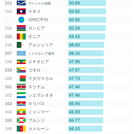
50.89
マーシャル諸島
50.82
ラオス
50.65
OPEC平均
50.29
ガンビア
49.43
ギニア
48.60
アルジェリア
48.10
ミクロネシア連邦
47.98
エチオピア
47.87
コモロ
47.73
マダガスカル
47.46
スリナム
47.46
シエラレオネ
46.94
キリバス
46.83
ミャンマー
46.77
ブルンジ
46.10
カメルーン