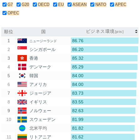
G7
G20
OECD
EU
ASEAN
NATO
APEC
OPEC
ビジネス環境
順位
国
[pts]
86.76
ニュージーランド
86.20
シンガポール
85.32
香港
85.29
デンマーク
84.00
韓国
84.00
アメリカ
83.73
ジョージア
83.55
イギリス
82.63
ノルウェー
81.99
スウェーデン
81.82
北米平均
81.62
リトアニア