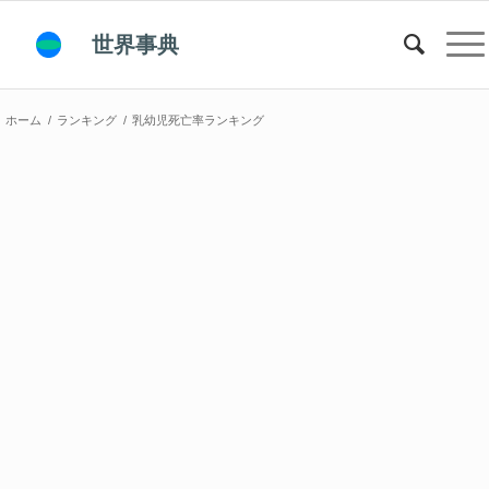
世界事典
ホーム
/
ランキング
/
乳幼児死亡率ランキング