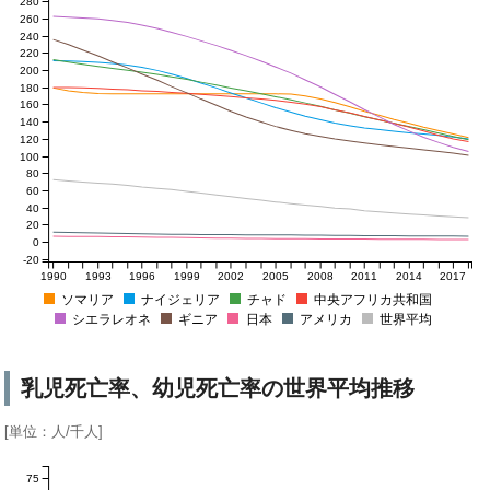
280
260
240
220
200
180
160
140
120
100
80
60
40
20
0
-20
1990
1993
1996
1999
2002
2005
2008
2011
2014
2017
ソマリア
ナイジェリア
チャド
中央アフリカ共和国
シエラレオネ
ギニア
日本
アメリカ
世界平均
乳児死亡率、幼児死亡率の世界平均推移
[単位：人/千人]
75