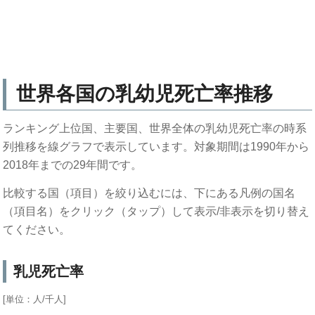
世界各国の乳幼児死亡率推移
ランキング上位国、主要国、世界全体の乳幼児死亡率の時系
列推移を線グラフで表示しています。対象期間は1990年から
2018年までの29年間です。
比較する国（項目）を絞り込むには、下にある凡例の国名
（項目名）をクリック（タップ）して表示/非表示を切り替え
てください。
乳児死亡率
[単位：人/千人]