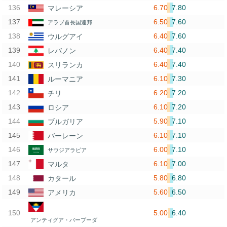
6.70
7.80
マレーシア
6.50
7.60
アラブ首長国連邦
6.40
7.60
ウルグアイ
6.40
7.40
レバノン
6.40
7.40
スリランカ
6.10
7.30
ルーマニア
6.20
7.20
チリ
6.10
7.20
ロシア
5.90
7.10
ブルガリア
6.10
7.10
バーレーン
6.00
7.10
サウジアラビア
6.10
7.00
マルタ
5.80
6.80
カタール
5.60
6.50
アメリカ
5.00
6.40
アンティグア・バーブーダ