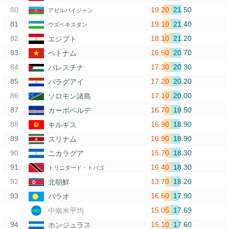
19.20
21.50
アゼルバイジャン
19.10
21.40
ウズベキスタン
18.10
21.20
エジプト
16.50
20.70
ベトナム
17.30
20.30
パレスチナ
17.20
20.20
パラグアイ
17.10
20.00
ソロモン諸島
16.70
19.50
カーボベルデ
16.90
18.90
キルギス
16.90
18.90
スリナム
15.70
18.30
ニカラグア
16.40
18.30
トリニダード・トバゴ
13.70
18.20
北朝鮮
16.60
17.90
パラオ
15.05
17.69
中南米平均
15.10
17.60
ホンジュラス