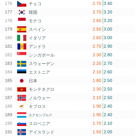
2.70
3.40
チェコ
2.70
3.20
韓国
2.60
3.20
モナコ
2.50
3.00
スペイン
2.60
3.00
イタリア
2.70
2.90
アンドラ
2.30
2.80
シンガポール
2.20
2.70
スウェーデン
2.10
2.60
エストニア
1.80
2.50
日本
2.30
2.50
モンテネグロ
2.10
2.50
ノルウェー
1.90
2.40
キプロス
1.90
2.40
ルクセンブルク
1.70
2.10
スロベニア
1.50
2.00
アイスランド