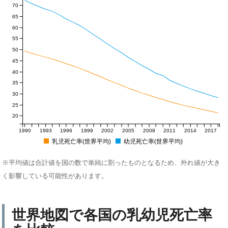
70
65
60
55
50
45
40
35
30
25
20
1990
1993
1996
1999
2002
2005
2008
2011
2014
2017
乳児死亡率(世界平均)
幼児死亡率(世界平均)
※平均値は合計値を国の数で単純に割ったものとなるため、外れ値が大き
く影響している可能性があります。
世界地図で各国の乳幼児死亡率