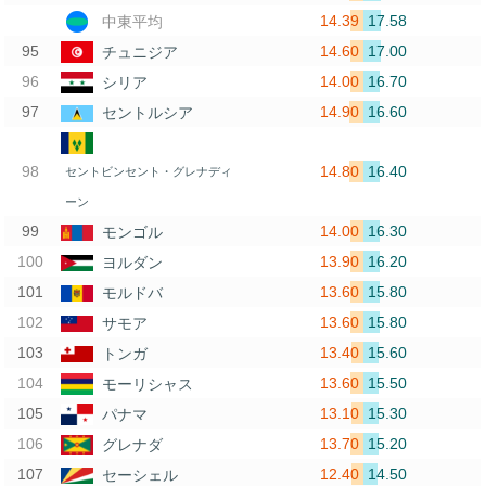
14.39
17.58
中東平均
14.60
17.00
チュニジア
14.00
16.70
シリア
14.90
16.60
セントルシア
14.80
16.40
セントビンセント・グレナディ
ーン
14.00
16.30
モンゴル
13.90
16.20
ヨルダン
13.60
15.80
モルドバ
13.60
15.80
サモア
13.40
15.60
トンガ
13.60
15.50
モーリシャス
13.10
15.30
パナマ
13.70
15.20
グレナダ
12.40
14.50
セーシェル