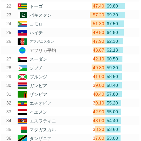
47.40
69.80
トーゴ
57.20
69.30
パキスタン
51.30
67.50
コモロ
49.50
64.80
ハイチ
47.90
62.30
アフガニスタン
43.87
62.13
アフリカ平均
42.10
60.50
スーダン
49.80
59.30
ジブチ
41.00
58.50
ブルンジ
39.00
58.40
ガンビア
40.40
57.80
ザンビア
39.10
55.20
エチオピア
42.90
55.00
イエメン
43.00
54.40
エスワティニ
38.20
53.60
マダガスカル
37.60
53.00
タンザニア