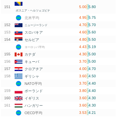
5.00
5.80
ボスニア・ヘルツェゴビナ
4.95
5.75
北米平均
4.70
5.70
ニュージーランド
4.60
5.60
スロバキア
4.80
5.50
セルビア
4.43
5.19
ヨーロッパ平均
4.30
5.00
カナダ
3.70
5.00
キューバ
4.00
4.70
クロアチア
3.60
4.50
ギリシャ
3.70
4.40
NATO平均
3.80
4.40
ポーランド
3.60
4.30
イギリス
3.60
4.30
ハンガリー
3.53
4.21
OECD平均