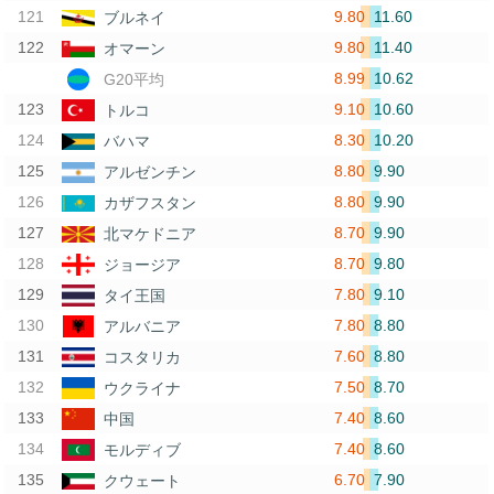
9.80
11.60
ブルネイ
9.80
11.40
オマーン
8.99
10.62
G20平均
9.10
10.60
トルコ
8.30
10.20
バハマ
8.80
9.90
アルゼンチン
8.80
9.90
カザフスタン
8.70
9.90
北マケドニア
8.70
9.80
ジョージア
7.80
9.10
タイ王国
7.80
8.80
アルバニア
7.60
8.80
コスタリカ
7.50
8.70
ウクライナ
7.40
8.60
中国
7.40
8.60
モルディブ
6.70
7.90
クウェート