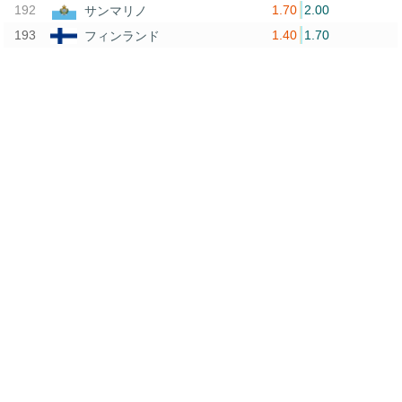
1.70
2.00
サンマリノ
1.40
1.70
フィンランド