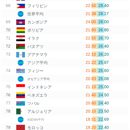
22.50
28.40
フィリピン
21.38
28.17
世界平均
24.00
28.00
カンボジア
21.80
26.80
ボリビア
22.50
26.70
イラク
22.30
26.40
バヌアツ
22.10
26.20
グアテマラ
21.22
25.87
アジア平均
21.60
25.60
フィジー
20.83
25.08
オセアニア平均
21.10
25.00
インドネシア
21.40
24.50
ベネズエラ
20.60
24.40
ツバル
20.10
23.50
アルジェリア
18.51
22.69
ASEAN平均
19.20
22.40
モロッコ