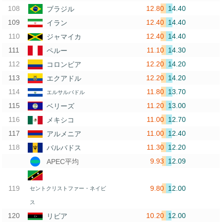
12.80
14.40
ブラジル
12.40
14.40
イラン
12.40
14.40
ジャマイカ
11.10
14.30
ペルー
12.20
14.20
コロンビア
12.20
14.20
エクアドル
11.80
13.70
エルサルバドル
11.20
13.00
ベリーズ
11.00
12.70
メキシコ
11.00
12.40
アルメニア
11.30
12.20
バルバドス
9.93
12.09
APEC平均
9.80
12.00
セントクリストファー・ネイビ
ス
10.20
12.00
リビア