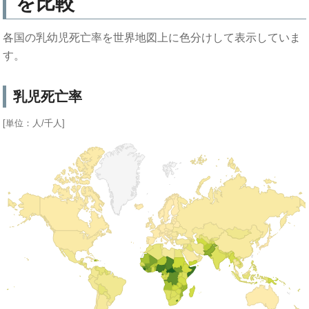
を比較
各国の乳幼児死亡率を世界地図上に色分けして表示していま
す。
乳児死亡率
[単位：人/千人]