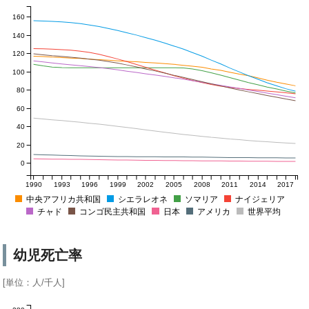
160
140
120
100
80
60
40
20
0
1990
1993
1996
1999
2002
2005
2008
2011
2014
2017
中央アフリカ共和国
シエラレオネ
ソマリア
ナイジェリア
チャド
コンゴ民主共和国
日本
アメリカ
世界平均
幼児死亡率
[単位：人/千人]