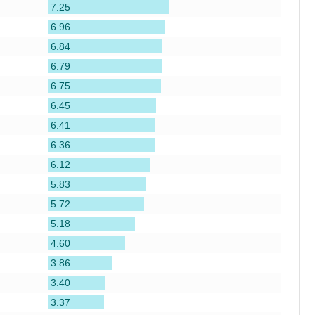
7.25
6.96
6.84
6.79
6.75
6.45
6.41
6.36
6.12
5.83
5.72
5.18
4.60
3.86
3.40
3.37