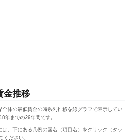
賃金推移
界全体の最低賃金の時系列推移を線グラフで表示してい
018年までの29年間です。
には、下にある凡例の国名（項目名）をクリック（タッ
てください。