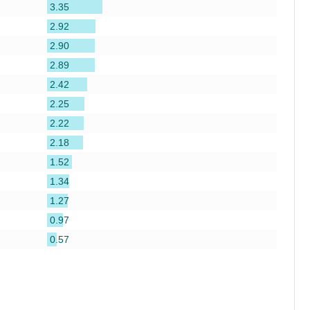
3.35
2.92
2.90
2.89
2.42
2.25
2.22
2.18
1.52
1.34
1.27
0.97
0.57