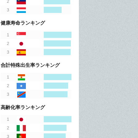
健康寿命ランキング
合計特殊出生率ランキング
高齢化率ランキング