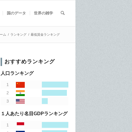
国のデータ
世界の雑学
ーム
/
ランキング
/
最低賃金ランキング
おすすめランキング
人口ランキング
１人あたり名目GDPランキング