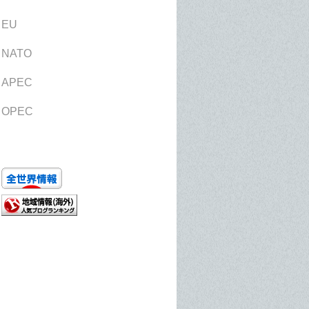
EU
NATO
APEC
OPEC