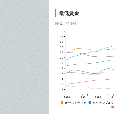
最低賃金
[単位：US$/h]
14
13
12
11
10
9
8
7
6
5
4
1990
1993
1996
19
オーストラリア
ルクセンブルク