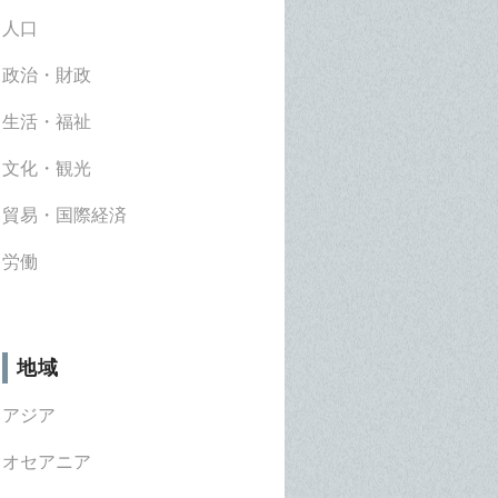
人口
政治・財政
生活・福祉
文化・観光
貿易・国際経済
労働
地域
アジア
オセアニア