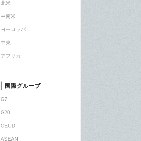
北米
中南米
ヨーロッパ
中東
アフリカ
国際グループ
G7
G20
OECD
ASEAN