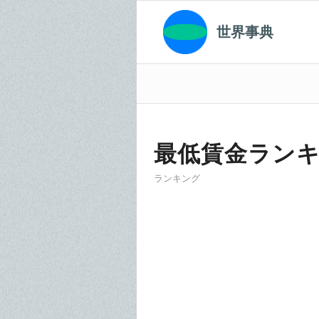
世界事典
最低賃金ラン
ランキング