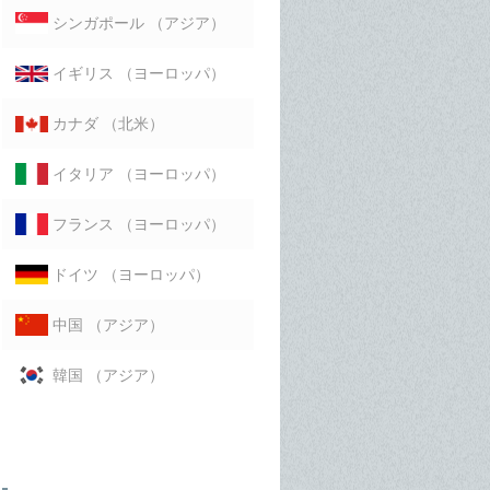
（アジア）
シンガポール
（ヨーロッパ）
イギリス
（北米）
カナダ
（ヨーロッパ）
イタリア
（ヨーロッパ）
フランス
（ヨーロッパ）
ドイツ
（アジア）
中国
（アジア）
韓国