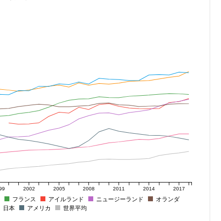
99
2002
2005
2008
2011
2014
2017
フランス
アイルランド
ニュージーランド
オランダ
日本
アメリカ
世界平均