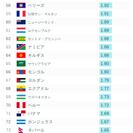
1.92
ベリーズ
1.91
仏領サン・マルタン
1.89
ニュージーランド
1.89
ルクセンブルク
1.88
サントメ・プリンシペ
1.88
ナミビア
1.88
キルギス
1.80
サウジアラビア
1.80
モンゴル
1.79
ヨルダン
1.77
エクアドル
1.73
ウズベキスタン
1.72
ペルー
1.69
パナマ
1.67
ホンジュラス
1.65
ネパール