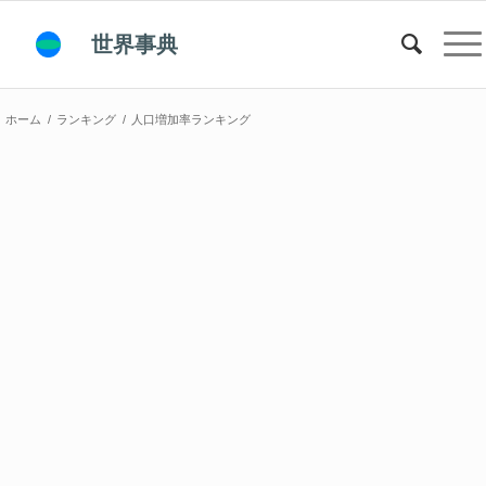
世界事典
ホーム
/
ランキング
/
人口増加率ランキング