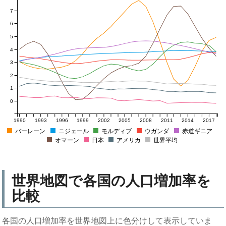
7
6
5
4
3
2
1
0
1990
1993
1996
1999
2002
2005
2008
2011
2014
2017
バーレーン
ニジェール
モルディブ
ウガンダ
赤道ギニア
オマーン
日本
アメリカ
世界平均
世界地図で各国の人口増加率を
比較
各国の人口増加率を世界地図上に色分けして表示していま