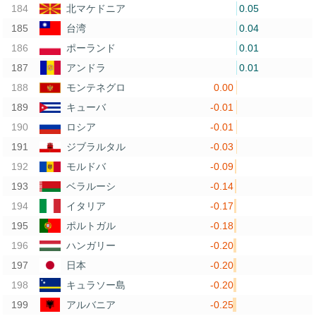
0.05
北マケドニア
0.04
台湾
0.01
ポーランド
0.01
アンドラ
0.00
モンテネグロ
-0.01
キューバ
-0.01
ロシア
-0.03
ジブラルタル
-0.09
モルドバ
-0.14
ベラルーシ
-0.17
イタリア
-0.18
ポルトガル
-0.20
ハンガリー
-0.20
日本
-0.20
キュラソー島
-0.25
アルバニア