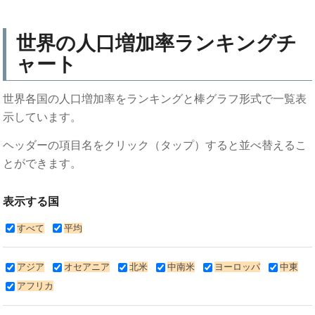
世界の人口増加率ランキングチ
ャート
世界各国の人口増加率をランキングと棒グラフ形式で一覧表
示しています。
ヘッダーの項目名をクリック（タップ）すると並べ替えるこ
とができます。
表示する国
すべて
平均
アジア
オセアニア
北米
中南米
ヨーロッパ
中東
アフリカ