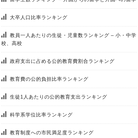
大卒人口比率ランキング
教員一人あたりの生徒・児童数ランキング – 小・中学
校、高校
政府支出に占める公的教育費割合ランキング
教育費の公的負担比率ランキング
生徒1人あたりの公的教育支出ランキング
科学系学位比率ランキング
教育制度への市民満足度ランキング