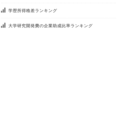
学歴所得格差ランキング
大学研究開発費の企業助成比率ランキング