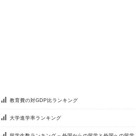
教育費の対GDP比ランキング
大学進学率ランキング
留学生数ランキング – 外国からの留学と外国への留学