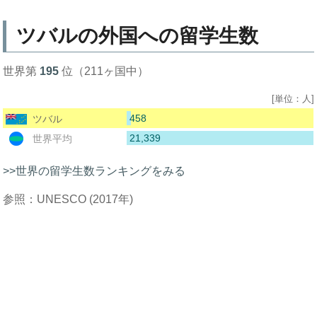
ツバルの外国への留学生数
世界第
195
位（211ヶ国中）
[単位：人]
458
ツバル
21,339
世界平均
>>世界の留学生数ランキングをみる
参照：UNESCO (2017年)