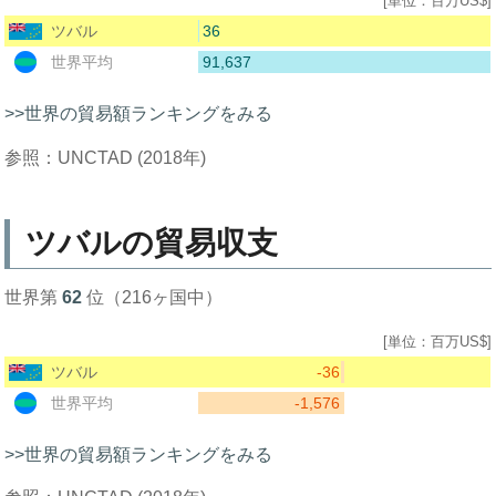
[単位：百万US$]
36
ツバル
91,637
世界平均
>>世界の貿易額ランキングをみる
参照：UNCTAD (2018年)
ツバルの貿易収支
世界第
62
位（216ヶ国中）
[単位：百万US$]
-36
ツバル
-1,576
世界平均
>>世界の貿易額ランキングをみる