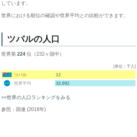
しています。
世界における順位の確認や世界平均との比較ができます。
ツバルの人口
世界第
224
位（232ヶ国中）
[単位：千人]
12
ツバル
32,892
世界平均
>>世界の人口ランキングをみる
参照：国連 (2018年)