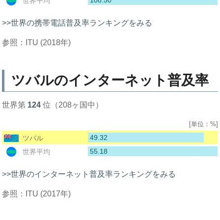
108.50
世界平均
>>世界の携帯電話普及率ランキングをみる
参照：ITU (2018年)
ツバルのインターネット普及率
世界第
124
位（208ヶ国中）
[単位：%]
49.32
ツバル
55.18
世界平均
>>世界のインターネット普及率ランキングをみる
参照：ITU (2017年)