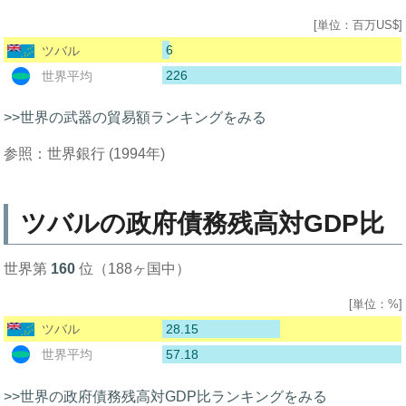
[単位：百万US$]
6
ツバル
226
世界平均
>>世界の武器の貿易額ランキングをみる
参照：世界銀行 (1994年)
ツバルの政府債務残高対GDP比
世界第
160
位（188ヶ国中）
[単位：%]
28.15
ツバル
57.18
世界平均
>>世界の政府債務残高対GDP比ランキングをみる