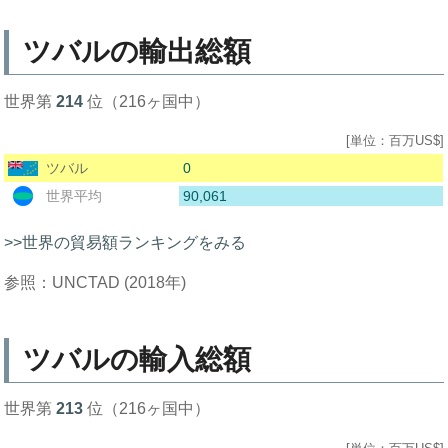
ツバルの輸出総額
世界第
214
位（216ヶ国中）
[単位：百万US$]
0
ツバル
90,061
世界平均
>>世界の貿易額ランキングをみる
参照：UNCTAD (2018年)
ツバルの輸入総額
世界第
213
位（216ヶ国中）