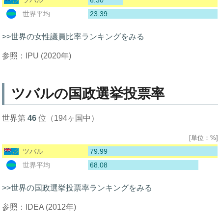
ツバル
23.39
世界平均
>>世界の女性議員比率ランキングをみる
参照：IPU (2020年)
ツバルの国政選挙投票率
世界第
46
位（194ヶ国中）
[単位：%]
79.99
ツバル
68.08
世界平均
>>世界の国政選挙投票率ランキングをみる
参照：IDEA (2012年)