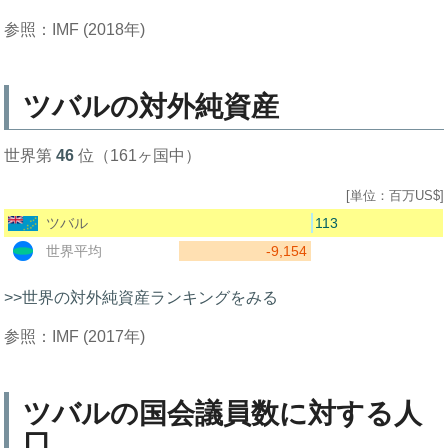
参照：IMF (2018年)
ツバルの対外純資産
世界第
46
位（161ヶ国中）
[単位：百万US$]
113
ツバル
-9,154
世界平均
>>世界の対外純資産ランキングをみる
参照：IMF (2017年)
ツバルの国会議員数に対する人
口