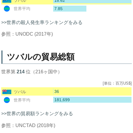
18.62
ツバル
7.85
世界平均
>>世界の殺人発生率ランキングをみる
参照：UNODC (2017年)
ツバルの貿易総額
世界第
214
位（216ヶ国中）
[単位：百万US$]
36
ツバル
181,699
世界平均
>>世界の貿易額ランキングをみる
参照：UNCTAD (2018年)