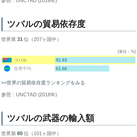
参照：UNCTAD (2018年)
ツバルの貿易依存度
世界第
31
位（207ヶ国中）
[単位：%]
91.63
ツバル
61.66
世界平均
>>世界の貿易依存度ランキングをみる
参照：UNCTAD (2018年)
ツバルの武器の輸入額
世界第
80
位（101ヶ国中）