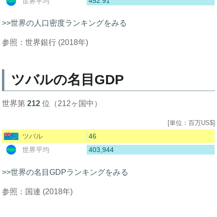
452.91
世界平均
>>世界の人口密度ランキングをみる
参照：世界銀行 (2018年)
ツバルの名目GDP
世界第
212
位（212ヶ国中）
[単位：百万US$]
46
ツバル
403,944
世界平均
>>世界の名目GDPランキングをみる
参照：国連 (2018年)