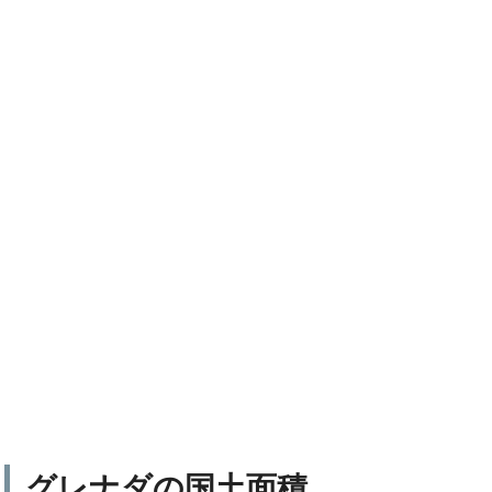
グレナダの国土面積