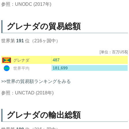
参照：UNODC (2017年)
グレナダの貿易総額
世界第
191
位（216ヶ国中）
[単位：百万US$]
487
グレナダ
181,699
世界平均
>>世界の貿易額ランキングをみる
参照：UNCTAD (2018年)
グレナダの輸出総額