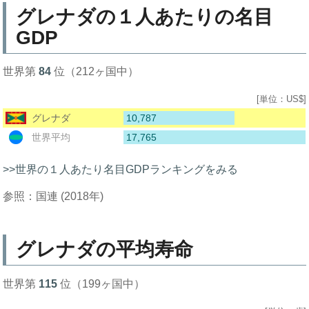
グレナダの１人あたりの名目
GDP
世界第
84
位（212ヶ国中）
[単位：US$]
10,787
グレナダ
17,765
世界平均
>>世界の１人あたり名目GDPランキングをみる
参照：国連 (2018年)
グレナダの平均寿命
世界第
115
位（199ヶ国中）