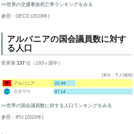
>>世界の交通事故死亡率ランキングをみる
参照：OECD (2018年)
アルバニアの国会議員数に対す
る人口
世界第
137
位（193ヶ国中）
[単位：千人/議員]
23.49
アルバニア
87.14
世界平均
>>世界の国会議員数に対する人口ランキングをみる
参照：IPU (2020年)