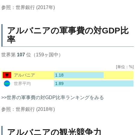
参照：世界銀行 (2017年)
アルバニアの軍事費の対GDP比
率
世界第
107
位（159ヶ国中）
[単位：%]
1.18
アルバニア
1.89
世界平均
>>世界の軍事費の対GDP比率ランキングをみる
参照：世界銀行 (2018年)
アルバニアの観光競争力