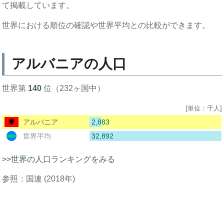
て掲載しています。
世界における順位の確認や世界平均との比較ができます。
アルバニアの人口
世界第
140
位（232ヶ国中）
[単位：千人]
2,883
アルバニア
32,892
世界平均
>>世界の人口ランキングをみる
参照：国連 (2018年)