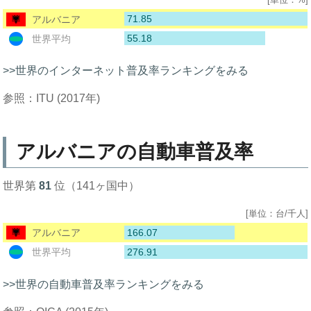
71.85
アルバニア
55.18
世界平均
>>世界のインターネット普及率ランキングをみる
参照：ITU (2017年)
アルバニアの自動車普及率
世界第
81
位（141ヶ国中）
[単位：台/千人]
166.07
アルバニア
276.91
世界平均
>>世界の自動車普及率ランキングをみる