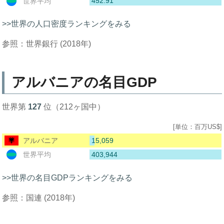
452.91
世界平均
>>世界の人口密度ランキングをみる
参照：世界銀行 (2018年)
アルバニアの名目GDP
世界第
127
位（212ヶ国中）
[単位：百万US$]
15,059
アルバニア
403,944
世界平均
>>世界の名目GDPランキングをみる
参照：国連 (2018年)