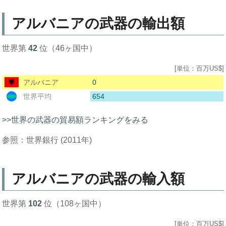
アルバニアの武器の輸出額
世界第
42
位（46ヶ国中）
[単位：百万US$]
0
アルバニア
654
世界平均
>>世界の武器の貿易額ランキングをみる
参照：世界銀行 (2011年)
アルバニアの武器の輸入額
世界第
102
位（108ヶ国中）
[単位：百万US$]