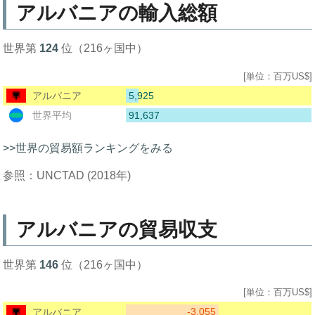
アルバニアの輸入総額
世界第
124
位（216ヶ国中）
[単位：百万US$]
5,925
アルバニア
91,637
世界平均
>>世界の貿易額ランキングをみる
参照：UNCTAD (2018年)
アルバニアの貿易収支
世界第
146
位（216ヶ国中）
[単位：百万US$]
-3,055
アルバニア