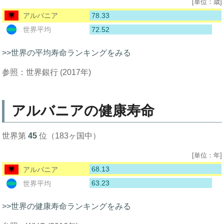
[単位：歳]
78.33
アルバニア
72.52
世界平均
>>世界の平均寿命ランキングをみる
参照：世界銀行 (2017年)
アルバニアの健康寿命
世界第
45
位（183ヶ国中）
[単位：年]
68.13
アルバニア
63.23
世界平均
>>世界の健康寿命ランキングをみる