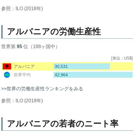
参照：ILO (2018年)
アルバニアの労働生産性
世界第
95
位（188ヶ国中）
[単位：US$]
30,531
アルバニア
42,964
世界平均
>>世界の労働生産性ランキングをみる
参照：ILO (2018年)
アルバニアの若者のニート率