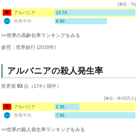
[単位：%]
13.74
アルバニア
8.90
世界平均
>>世界の高齢化率ランキングをみる
参照：世界銀行 (2018年)
アルバニアの殺人発生率
世界第
93
位（174ヶ国中）
[単位：件/10万人]
2.36
アルバニア
7.85
世界平均
>>世界の殺人発生率ランキングをみる