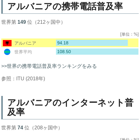
アルバニアの携帯電話普及率
世界第
149
位（212ヶ国中）
[単位：%]
94.18
アルバニア
108.50
世界平均
>>世界の携帯電話普及率ランキングをみる
参照：ITU (2018年)
アルバニアのインターネット普
及率
世界第
74
位（208ヶ国中）
[単位：%]