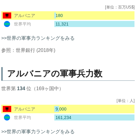
[単位：百万US$]
180
アルバニア
11,321
世界平均
>>世界の軍事力ランキングをみる
参照：世界銀行 (2018年)
アルバニアの軍事兵力数
世界第
134
位（169ヶ国中）
[単位：人]
9,000
アルバニア
161,234
世界平均
>>世界の軍事力ランキングをみる