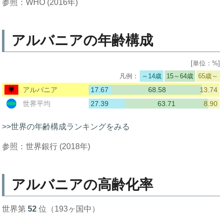
参照：WHO (2016年)
アルバニアの年齢構成
[単位：%]
～14歳
15～64歳
65歳～
17.67
68.58
13.74
アルバニア
27.39
63.71
8.90
世界平均
>>世界の年齢構成ランキングをみる
参照：世界銀行 (2018年)
アルバニアの高齢化率
世界第
52
位（193ヶ国中）