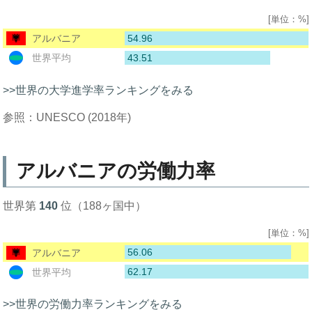
[単位：%]
54.96
アルバニア
43.51
世界平均
>>世界の大学進学率ランキングをみる
参照：UNESCO (2018年)
アルバニアの労働力率
世界第
140
位（188ヶ国中）
[単位：%]
56.06
アルバニア
62.17
世界平均
>>世界の労働力率ランキングをみる