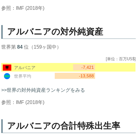
参照：IMF (2018年)
アルバニアの対外純資産
世界第
84
位（159ヶ国中）
[単位：百万US$]
-7,421
アルバニア
-13,588
世界平均
>>世界の対外純資産ランキングをみる
参照：IMF (2018年)
アルバニアの合計特殊出生率