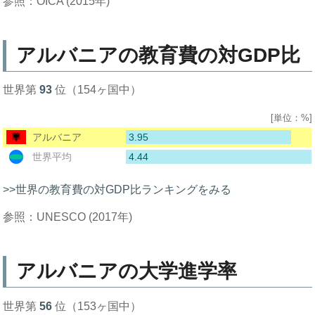
参照：OICA (2015年)
アルバニアの教育費の対GDP比
世界第
93
位（154ヶ国中）
[単位：%]
3.95
アルバニア
4.44
世界平均
>>世界の教育費の対GDP比ランキングをみる
参照：UNESCO (2017年)
アルバニアの大学進学率
世界第
56
位（153ヶ国中）