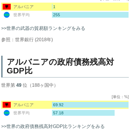
1
アルバニア
255
世界平均
>>世界の武器の貿易額ランキングをみる
参照：世界銀行 (2018年)
アルバニアの政府債務残高対
GDP比
世界第
49
位（188ヶ国中）
[単位：%]
69.92
アルバニア
57.18
世界平均
>>世界の政府債務残高対GDP比ランキングをみる