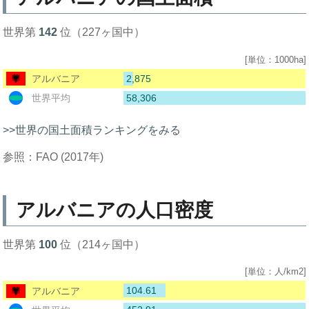
世界第
142
位（227ヶ国中）
[単位：1000ha]
2,875
アルバニア
58,306
世界平均
>>世界の国土面積ランキングをみる
参照：FAO (2017年)
アルバニアの人口密度
世界第
100
位（214ヶ国中）
[単位：人/km2]
104.61
アルバニア