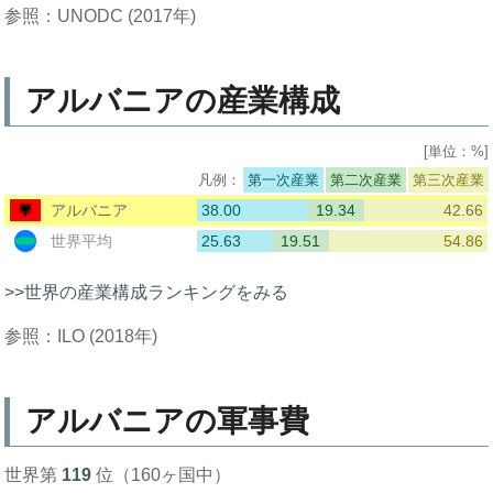
参照：UNODC (2017年)
アルバニアの産業構成
[単位：%]
第一次産業
第二次産業
第三次産業
38.00
19.34
42.66
アルバニア
25.63
19.51
54.86
世界平均
>>世界の産業構成ランキングをみる
参照：ILO (2018年)
アルバニアの軍事費
世界第
119
位（160ヶ国中）