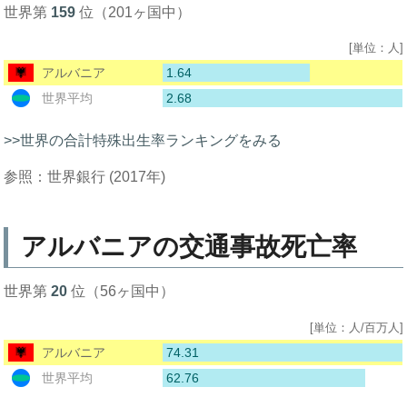
世界第
159
位（201ヶ国中）
[単位：人]
1.64
アルバニア
2.68
世界平均
>>世界の合計特殊出生率ランキングをみる
参照：世界銀行 (2017年)
アルバニアの交通事故死亡率
世界第
20
位（56ヶ国中）
[単位：人/百万人]
74.31
アルバニア
62.76
世界平均