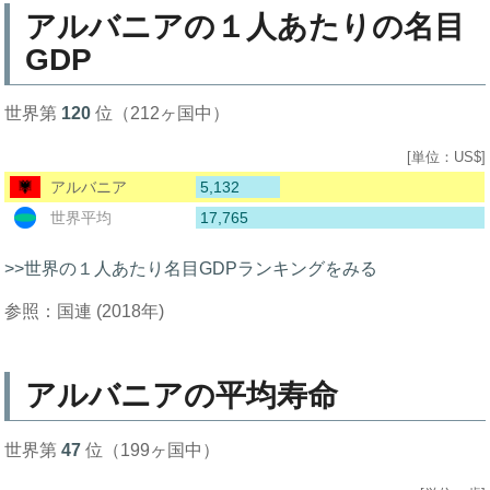
アルバニアの１人あたりの名目
GDP
世界第
120
位（212ヶ国中）
[単位：US$]
5,132
アルバニア
17,765
世界平均
>>世界の１人あたり名目GDPランキングをみる
参照：国連 (2018年)
アルバニアの平均寿命
世界第
47
位（199ヶ国中）