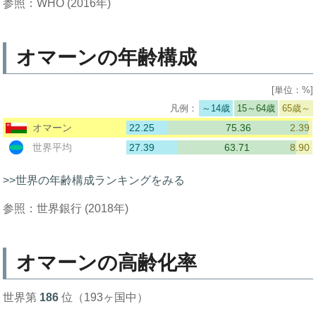
参照：WHO (2016年)
オマーンの年齢構成
[単位：%]
～14歳
15～64歳
65歳～
22.25
75.36
2.39
オマーン
27.39
63.71
8.90
世界平均
>>世界の年齢構成ランキングをみる
参照：世界銀行 (2018年)
オマーンの高齢化率
世界第
186
位（193ヶ国中）