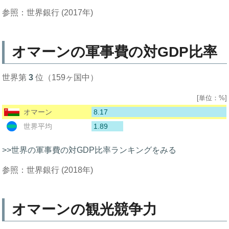
参照：世界銀行 (2017年)
オマーンの軍事費の対GDP比率
世界第
3
位（159ヶ国中）
[単位：%]
8.17
オマーン
1.89
世界平均
>>世界の軍事費の対GDP比率ランキングをみる
参照：世界銀行 (2018年)
オマーンの観光競争力