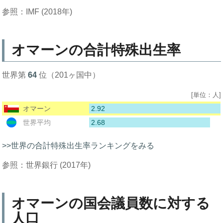
参照：IMF (2018年)
オマーンの合計特殊出生率
世界第
64
位（201ヶ国中）
[単位：人]
2.92
オマーン
2.68
世界平均
>>世界の合計特殊出生率ランキングをみる
参照：世界銀行 (2017年)
オマーンの国会議員数に対する
人口