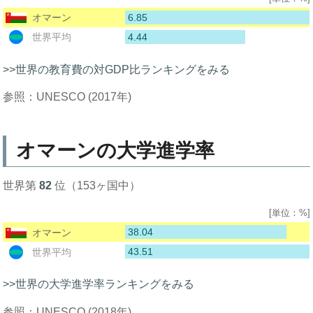
6.85
オマーン
4.44
世界平均
>>世界の教育費の対GDP比ランキングをみる
参照：UNESCO (2017年)
オマーンの大学進学率
世界第
82
位（153ヶ国中）
[単位：%]
38.04
オマーン
43.51
世界平均
>>世界の大学進学率ランキングをみる
参照：UNESCO (2018年)