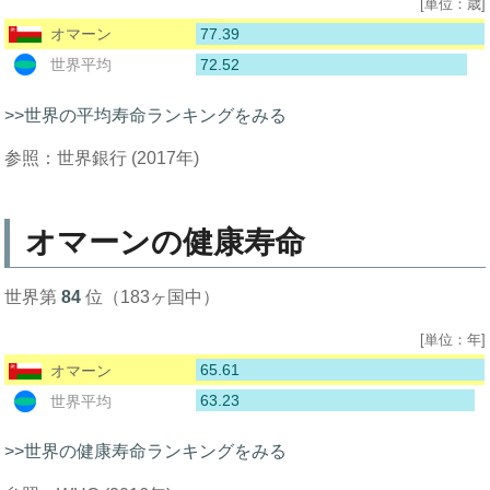
[単位：歳]
77.39
オマーン
72.52
世界平均
>>世界の平均寿命ランキングをみる
参照：世界銀行 (2017年)
オマーンの健康寿命
世界第
84
位（183ヶ国中）
[単位：年]
65.61
オマーン
63.23
世界平均
>>世界の健康寿命ランキングをみる