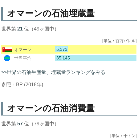
オマーンの石油埋蔵量
世界第
21
位（49ヶ国中）
[単位：百万バレル]
5,373
オマーン
35,145
世界平均
>>世界の石油生産量、埋蔵量ランキングをみる
参照：BP (2018年)
オマーンの石油消費量
世界第
57
位（79ヶ国中）
[単位：千トン]