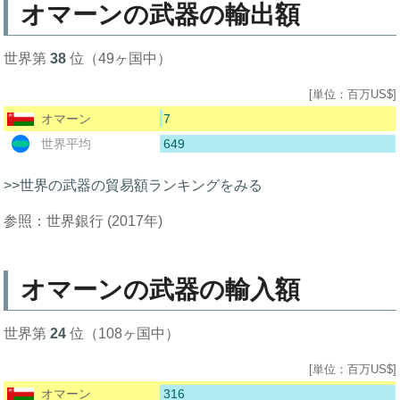
オマーンの武器の輸出額
世界第
38
位（49ヶ国中）
[単位：百万US$]
7
オマーン
649
世界平均
>>世界の武器の貿易額ランキングをみる
参照：世界銀行 (2017年)
オマーンの武器の輸入額
世界第
24
位（108ヶ国中）
[単位：百万US$]
316
オマーン