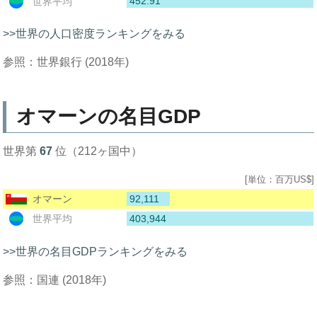
452.91
世界平均
>>世界の人口密度ランキングをみる
参照：世界銀行 (2018年)
オマーンの名目GDP
世界第
67
位（212ヶ国中）
[単位：百万US$]
92,111
オマーン
403,944
世界平均
>>世界の名目GDPランキングをみる
参照：国連 (2018年)