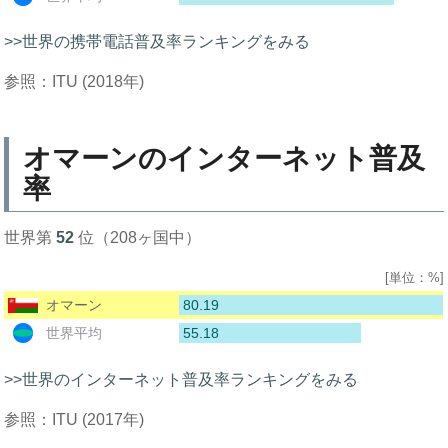
>>世界の携帯電話普及率ランキングをみる
参照：ITU (2018年)
オマーンのインターネット普及
率
世界第
52
位（208ヶ国中）
[単位：%]
80.19
オマーン
55.18
世界平均
>>世界のインターネット普及率ランキングをみる
参照：ITU (2017年)