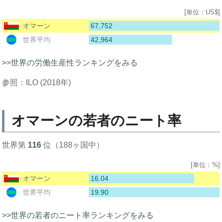
[単位：US$]
67,752
オマーン
42,964
世界平均
>>世界の労働生産性ランキングをみる
参照：ILO (2018年)
オマーンの若者のニート率
世界第
116
位（188ヶ国中）
[単位：%]
16.04
オマーン
19.90
世界平均
>>世界の若者のニート率ランキングをみる