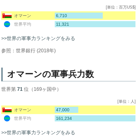
[単位：百万US$]
6,710
オマーン
11,321
世界平均
>>世界の軍事力ランキングをみる
参照：世界銀行 (2018年)
オマーンの軍事兵力数
世界第
71
位（169ヶ国中）
[単位：人]
47,000
オマーン
161,234
世界平均
>>世界の軍事力ランキングをみる