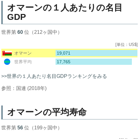
オマーンの１人あたりの名目
GDP
世界第
60
位（212ヶ国中）
[単位：US$]
19,071
オマーン
17,765
世界平均
>>世界の１人あたり名目GDPランキングをみる
参照：国連 (2018年)
オマーンの平均寿命
世界第
56
位（199ヶ国中）