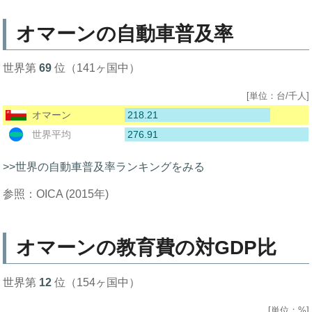
オマーンの自動車普及率
世界第
69
位（141ヶ国中）
[単位：台/千人]
218.21
オマーン
276.91
世界平均
>>世界の自動車普及率ランキングをみる
参照：OICA (2015年)
オマーンの教育費の対GDP比
世界第
12
位（154ヶ国中）
[単位：%]