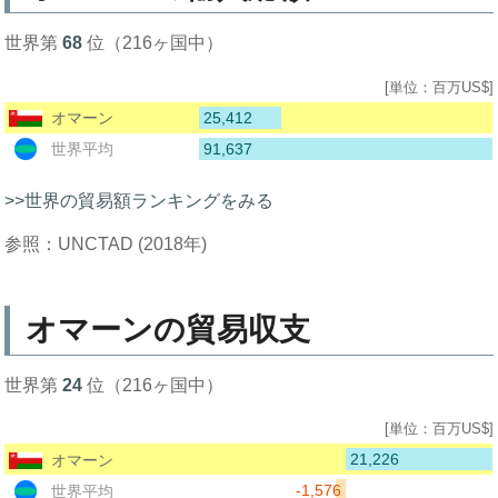
世界第
68
位（216ヶ国中）
[単位：百万US$]
25,412
オマーン
91,637
世界平均
>>世界の貿易額ランキングをみる
参照：UNCTAD (2018年)
オマーンの貿易収支
世界第
24
位（216ヶ国中）
[単位：百万US$]
21,226
オマーン
-1,576
世界平均