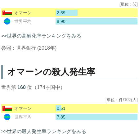
[単位：%]
2.39
オマーン
8.90
世界平均
>>世界の高齢化率ランキングをみる
参照：世界銀行 (2018年)
オマーンの殺人発生率
世界第
160
位（174ヶ国中）
[単位：件/10万人]
0.51
オマーン
7.85
世界平均
>>世界の殺人発生率ランキングをみる