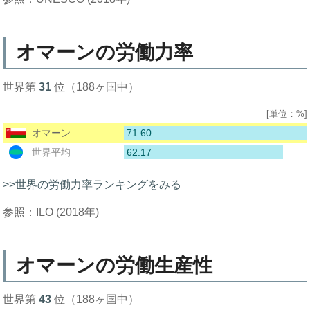
オマーンの労働力率
世界第
31
位（188ヶ国中）
[単位：%]
71.60
オマーン
62.17
世界平均
>>世界の労働力率ランキングをみる
参照：ILO (2018年)
オマーンの労働生産性
世界第
43
位（188ヶ国中）