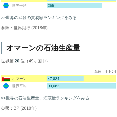
255
世界平均
>>世界の武器の貿易額ランキングをみる
参照：世界銀行 (2018年)
オマーンの石油生産量
世界第
20
位（49ヶ国中）
[単位：千トン]
47,824
オマーン
90,082
世界平均
>>世界の石油生産量、埋蔵量ランキングをみる
参照：BP (2018年)