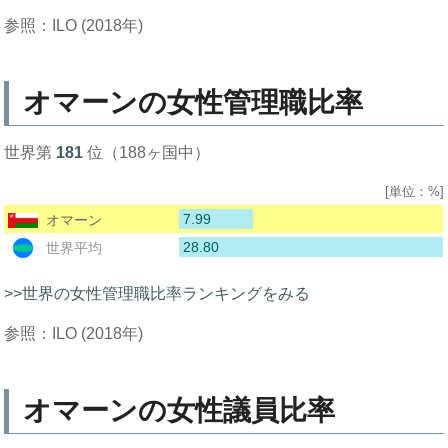
参照：ILO (2018年)
オマーンの女性管理職比率
世界第
181
位（188ヶ国中）
[単位：%]
7.99
オマーン
28.80
世界平均
>>世界の女性管理職比率ランキングをみる
参照：ILO (2018年)
オマーンの女性議員比率