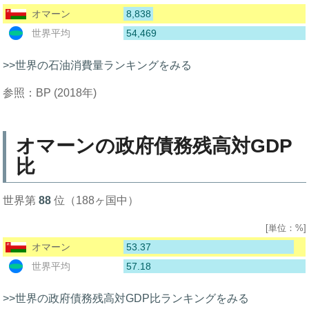
8,838
オマーン
54,469
世界平均
>>世界の石油消費量ランキングをみる
参照：BP (2018年)
オマーンの政府債務残高対GDP
比
世界第
88
位（188ヶ国中）
[単位：%]
53.37
オマーン
57.18
世界平均
>>世界の政府債務残高対GDP比ランキングをみる