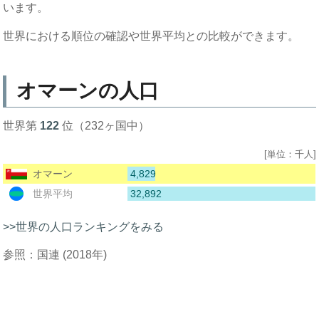
います。
世界における順位の確認や世界平均との比較ができます。
オマーンの人口
世界第
122
位（232ヶ国中）
[単位：千人]
4,829
オマーン
32,892
世界平均
>>世界の人口ランキングをみる
参照：国連 (2018年)