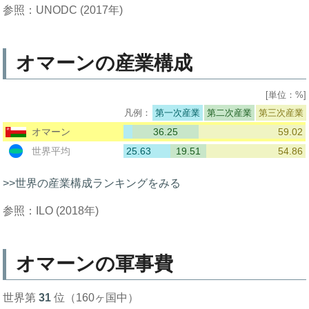
参照：UNODC (2017年)
オマーンの産業構成
[単位：%]
第一次産業
第二次産業
第三次産業
36.25
59.02
オマーン
25.63
19.51
54.86
世界平均
>>世界の産業構成ランキングをみる
参照：ILO (2018年)
オマーンの軍事費
世界第
31
位（160ヶ国中）