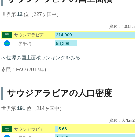
世界第
12
位（227ヶ国中）
[単位：1000ha]
214,969
サウジアラビア
58,306
世界平均
>>世界の国土面積ランキングをみる
参照：FAO (2017年)
サウジアラビアの人口密度
世界第
191
位（214ヶ国中）
[単位：人/km2]
15.68
サウジアラビア