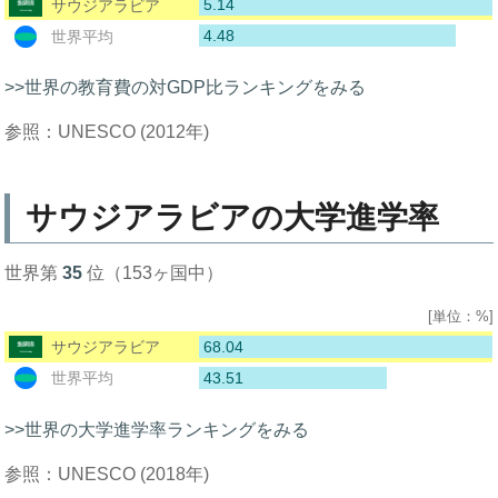
5.14
サウジアラビア
4.48
世界平均
>>世界の教育費の対GDP比ランキングをみる
参照：UNESCO (2012年)
サウジアラビアの大学進学率
世界第
35
位（153ヶ国中）
[単位：%]
68.04
サウジアラビア
43.51
世界平均
>>世界の大学進学率ランキングをみる
参照：UNESCO (2018年)