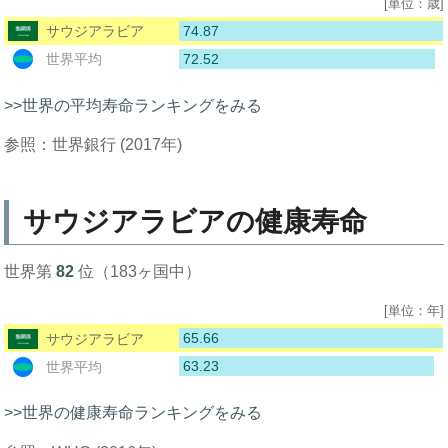
[単位：歳]
74.87
サウジアラビア
72.52
世界平均
>>世界の平均寿命ランキングをみる
参照：世界銀行 (2017年)
サウジアラビアの健康寿命
世界第
82
位（183ヶ国中）
[単位：年]
65.66
サウジアラビア
63.23
世界平均
>>世界の健康寿命ランキングをみる