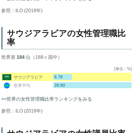
参照：ILO (2018年)
サウジアラビアの女性管理職比
率
世界第
184
位（188ヶ国中）
[単位：%]
6.78
サウジアラビア
28.80
世界平均
>>世界の女性管理職比率ランキングをみる
参照：ILO (2018年)