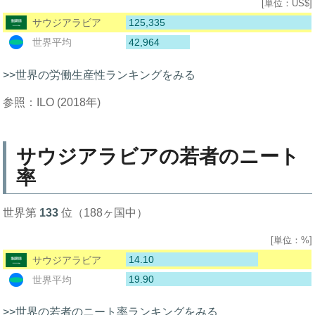
[単位：US$]
125,335
サウジアラビア
42,964
世界平均
>>世界の労働生産性ランキングをみる
参照：ILO (2018年)
サウジアラビアの若者のニート
率
世界第
133
位（188ヶ国中）
[単位：%]
14.10
サウジアラビア
19.90
世界平均
>>世界の若者のニート率ランキングをみる