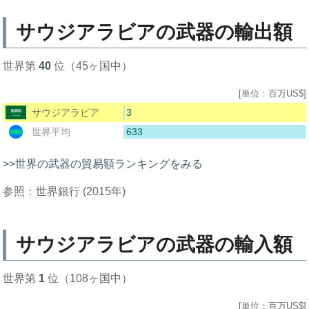
サウジアラビアの武器の輸出額
世界第
40
位（45ヶ国中）
[単位：百万US$]
3
サウジアラビア
633
世界平均
>>世界の武器の貿易額ランキングをみる
参照：世界銀行 (2015年)
サウジアラビアの武器の輸入額
世界第
1
位（108ヶ国中）
[単位：百万US$]