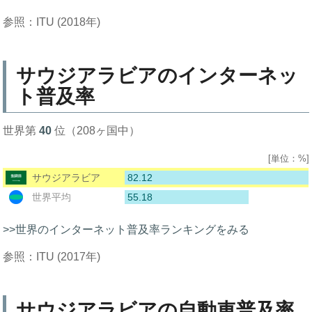
参照：ITU (2018年)
サウジアラビアのインターネッ
ト普及率
世界第
40
位（208ヶ国中）
[単位：%]
82.12
サウジアラビア
55.18
世界平均
>>世界のインターネット普及率ランキングをみる
参照：ITU (2017年)
サウジアラビアの自動車普及率