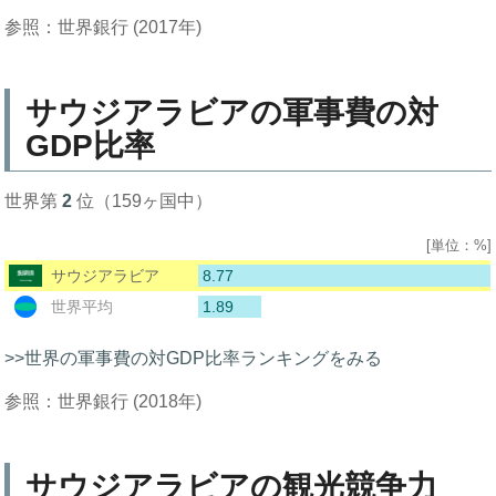
参照：世界銀行 (2017年)
サウジアラビアの軍事費の対
GDP比率
世界第
2
位（159ヶ国中）
[単位：%]
8.77
サウジアラビア
1.89
世界平均
>>世界の軍事費の対GDP比率ランキングをみる
参照：世界銀行 (2018年)
サウジアラビアの観光競争力