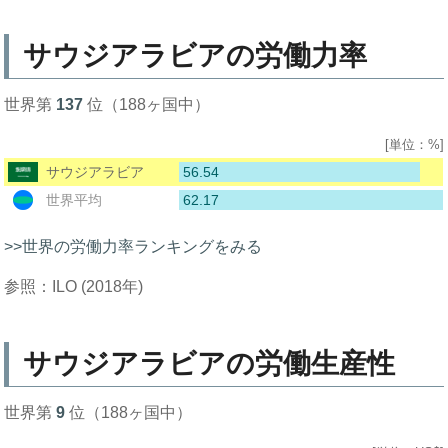
サウジアラビアの労働力率
世界第
137
位（188ヶ国中）
[単位：%]
56.54
サウジアラビア
62.17
世界平均
>>世界の労働力率ランキングをみる
参照：ILO (2018年)
サウジアラビアの労働生産性
世界第
9
位（188ヶ国中）