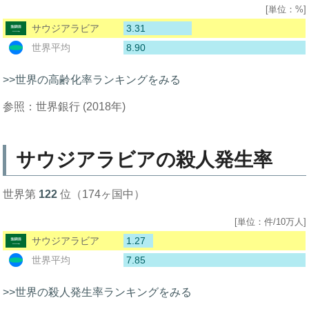
[単位：%]
3.31
サウジアラビア
8.90
世界平均
>>世界の高齢化率ランキングをみる
参照：世界銀行 (2018年)
サウジアラビアの殺人発生率
世界第
122
位（174ヶ国中）
[単位：件/10万人]
1.27
サウジアラビア
7.85
世界平均
>>世界の殺人発生率ランキングをみる