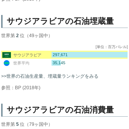
サウジアラビアの石油埋蔵量
世界第
2
位（49ヶ国中）
[単位：百万バレル]
297,671
サウジアラビア
35,145
世界平均
>>世界の石油生産量、埋蔵量ランキングをみる
参照：BP (2018年)
サウジアラビアの石油消費量
世界第
5
位（79ヶ国中）