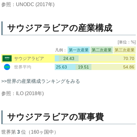
参照：UNODC (2017年)
サウジアラビアの産業構成
[単位：%]
第一次産業
第二次産業
第三次産業
24.43
70.70
サウジアラビア
25.63
19.51
54.86
世界平均
>>世界の産業構成ランキングをみる
参照：ILO (2018年)
サウジアラビアの軍事費
世界第
3
位（160ヶ国中）