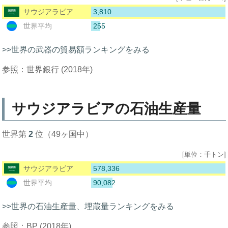
3,810
サウジアラビア
255
世界平均
>>世界の武器の貿易額ランキングをみる
参照：世界銀行 (2018年)
サウジアラビアの石油生産量
世界第
2
位（49ヶ国中）
[単位：千トン]
578,336
サウジアラビア
90,082
世界平均
>>世界の石油生産量、埋蔵量ランキングをみる
参照：BP (2018年)