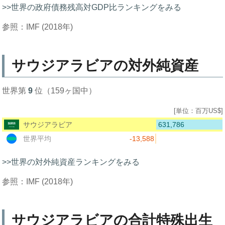
>>世界の政府債務残高対GDP比ランキングをみる
参照：IMF (2018年)
サウジアラビアの対外純資産
世界第
9
位（159ヶ国中）
[単位：百万US$]
631,786
サウジアラビア
-13,588
世界平均
>>世界の対外純資産ランキングをみる
参照：IMF (2018年)
サウジアラビアの合計特殊出生