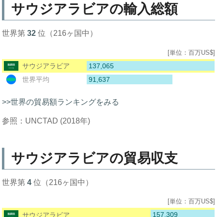
サウジアラビアの輸入総額
世界第
32
位（216ヶ国中）
[単位：百万US$]
137,065
サウジアラビア
91,637
世界平均
>>世界の貿易額ランキングをみる
参照：UNCTAD (2018年)
サウジアラビアの貿易収支
世界第
4
位（216ヶ国中）
[単位：百万US$]
157,309
サウジアラビア