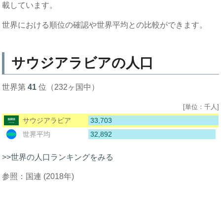
載しています。
世界における順位の確認や世界平均との比較ができます。
サウジアラビアの人口
世界第
41
位（232ヶ国中）
[単位：千人]
33,703
サウジアラビア
32,892
世界平均
>>世界の人口ランキングをみる
参照：国連 (2018年)