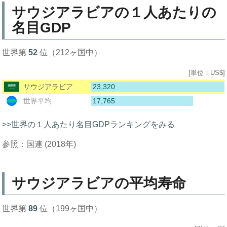
サウジアラビアの１人あたりの
名目GDP
世界第
52
位（212ヶ国中）
[単位：US$]
23,320
サウジアラビア
17,765
世界平均
>>世界の１人あたり名目GDPランキングをみる
参照：国連 (2018年)
サウジアラビアの平均寿命
世界第
89
位（199ヶ国中）