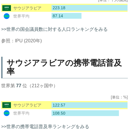
223.18
サウジアラビア
87.14
世界平均
>>世界の国会議員数に対する人口ランキングをみる
参照：IPU (2020年)
サウジアラビアの携帯電話普及
率
世界第
77
位（212ヶ国中）
[単位：%]
122.57
サウジアラビア
108.50
世界平均
>>世界の携帯電話普及率ランキングをみる