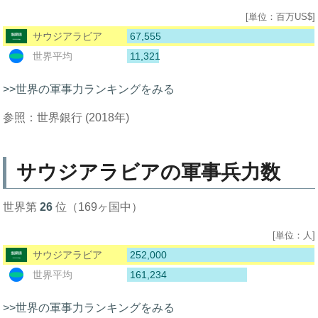
[単位：百万US$]
67,555
サウジアラビア
11,321
世界平均
>>世界の軍事力ランキングをみる
参照：世界銀行 (2018年)
サウジアラビアの軍事兵力数
世界第
26
位（169ヶ国中）
[単位：人]
252,000
サウジアラビア
161,234
世界平均
>>世界の軍事力ランキングをみる