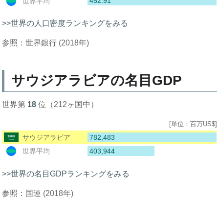
452.91
世界平均
>>世界の人口密度ランキングをみる
参照：世界銀行 (2018年)
サウジアラビアの名目GDP
世界第
18
位（212ヶ国中）
[単位：百万US$]
782,483
サウジアラビア
403,944
世界平均
>>世界の名目GDPランキングをみる
参照：国連 (2018年)