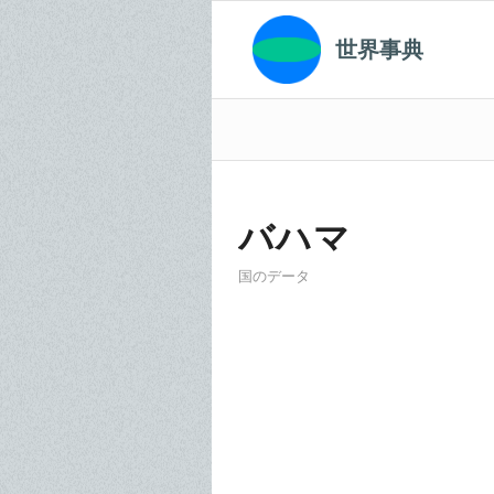
世界事典
バハマ
国のデータ