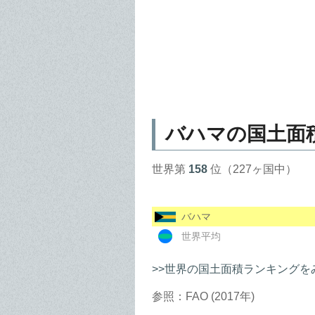
バハマの国土面
世界第
158
位（227ヶ国中）
バハマ
世界平均
>>世界の国土面積ランキングを
参照：FAO (2017年)