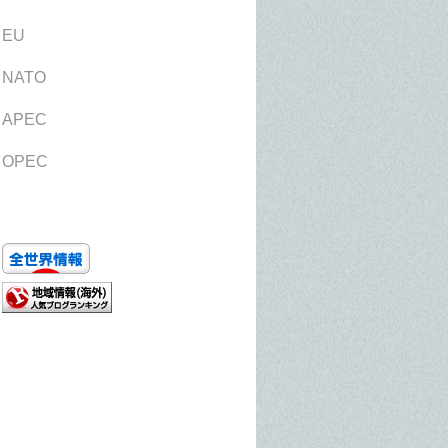
EU
NATO
APEC
OPEC