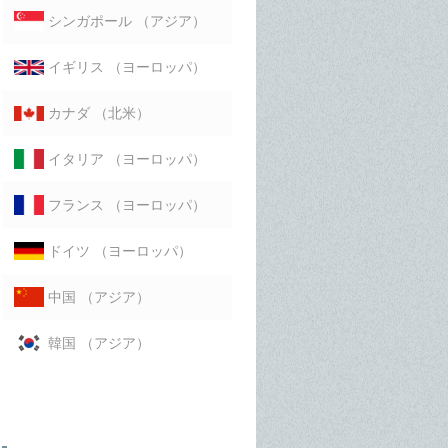
（アジア）
シンガポール
（ヨーロッパ）
イギリス
（北米）
カナダ
（ヨーロッパ）
イタリア
（ヨーロッパ）
フランス
（ヨーロッパ）
ドイツ
（アジア）
中国
（アジア）
韓国