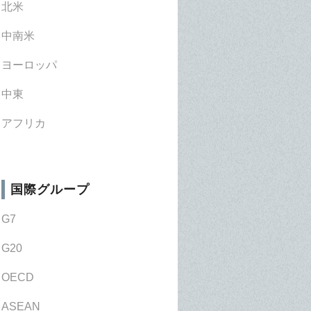
北米
中南米
ヨーロッパ
中東
アフリカ
国際グループ
G7
G20
OECD
ASEAN