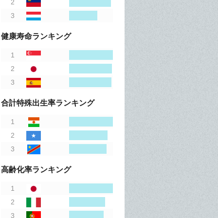
健康寿命ランキング
合計特殊出生率ランキング
高齢化率ランキング