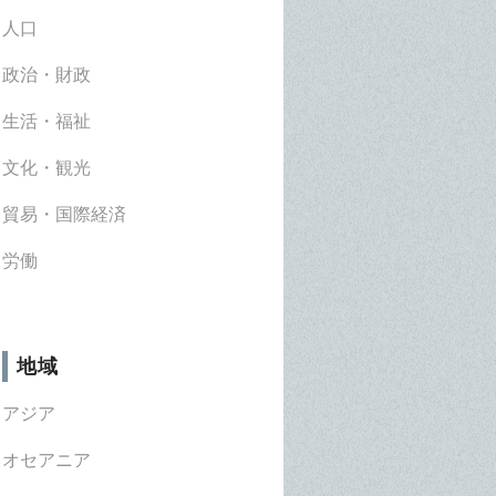
人口
政治・財政
生活・福祉
文化・観光
貿易・国際経済
労働
地域
アジア
オセアニア