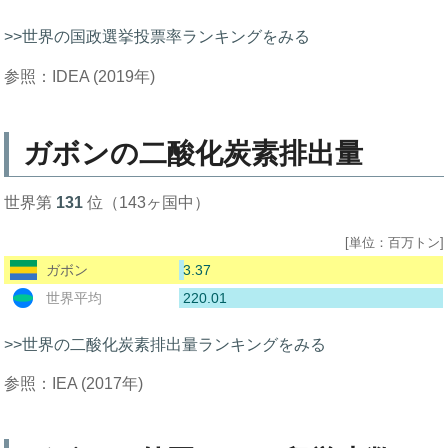
>>世界の国政選挙投票率ランキングをみる
参照：IDEA (2019年)
ガボンの二酸化炭素排出量
世界第
131
位（143ヶ国中）
[単位：百万トン]
3.37
ガボン
220.01
世界平均
>>世界の二酸化炭素排出量ランキングをみる
参照：IEA (2017年)