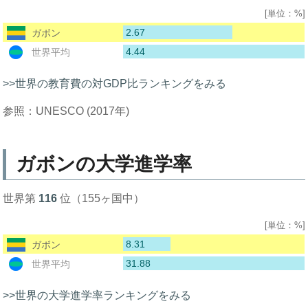
[単位：%]
2.67
ガボン
4.44
世界平均
>>世界の教育費の対GDP比ランキングをみる
参照：UNESCO (2017年)
ガボンの大学進学率
世界第
116
位（155ヶ国中）
[単位：%]
8.31
ガボン
31.88
世界平均
>>世界の大学進学率ランキングをみる