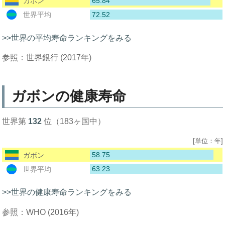
65.84
ガボン
72.52
世界平均
>>世界の平均寿命ランキングをみる
参照：世界銀行 (2017年)
ガボンの健康寿命
世界第
132
位（183ヶ国中）
[単位：年]
58.75
ガボン
63.23
世界平均
>>世界の健康寿命ランキングをみる
参照：WHO (2016年)