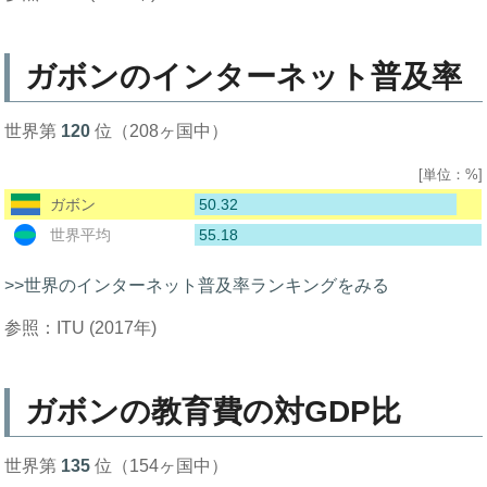
ガボンのインターネット普及率
世界第
120
位（208ヶ国中）
[単位：%]
50.32
ガボン
55.18
世界平均
>>世界のインターネット普及率ランキングをみる
参照：ITU (2017年)
ガボンの教育費の対GDP比
世界第
135
位（154ヶ国中）