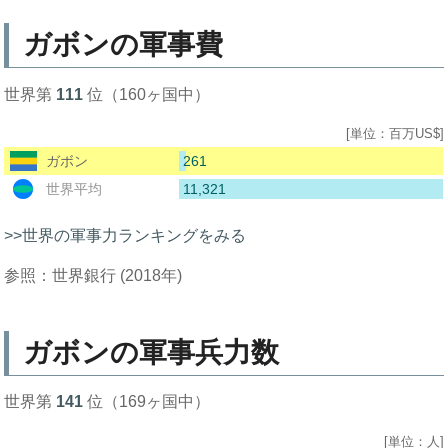
ガボンの軍事費
世界第
111
位（160ヶ国中）
[単位：百万US$]
261
ガボン
11,321
世界平均
>>世界の軍事力ランキングをみる
参照：世界銀行 (2018年)
ガボンの軍事兵力数
世界第
141
位（169ヶ国中）
[単位：人]