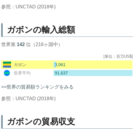
参照：UNCTAD (2018年)
ガボンの輸入総額
世界第
142
位（216ヶ国中）
[単位：百万US$]
3,061
ガボン
91,637
世界平均
>>世界の貿易額ランキングをみる
参照：UNCTAD (2018年)
ガボンの貿易収支