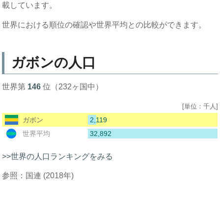
載しています。
世界における順位の確認や世界平均との比較ができます。
ガボンの人口
世界第
146
位（232ヶ国中）
[単位：千人]
2,119
ガボン
32,892
世界平均
>>世界の人口ランキングをみる
参照：国連 (2018年)