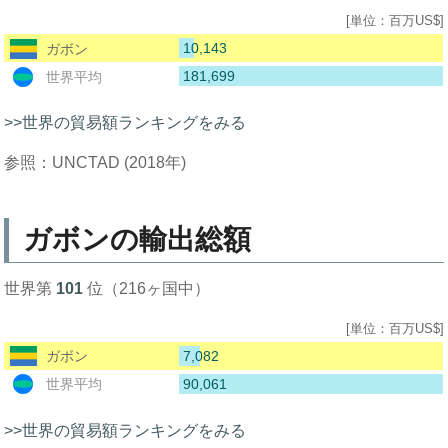
[単位：百万US$]
10,143
ガボン
181,699
世界平均
>>世界の貿易額ランキングをみる
参照：UNCTAD (2018年)
ガボンの輸出総額
世界第
101
位（216ヶ国中）
[単位：百万US$]
7,082
ガボン
90,061
世界平均
>>世界の貿易額ランキングをみる