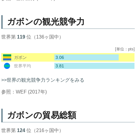
ガボンの観光競争力
世界第
119
位（136ヶ国中）
[単位：pts]
3.06
ガボン
3.81
世界平均
>>世界の観光競争力ランキングをみる
参照：WEF (2017年)
ガボンの貿易総額
世界第
124
位（216ヶ国中）