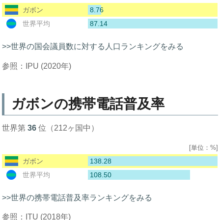
8.76
ガボン
87.14
世界平均
>>世界の国会議員数に対する人口ランキングをみる
参照：IPU (2020年)
ガボンの携帯電話普及率
世界第
36
位（212ヶ国中）
[単位：%]
138.28
ガボン
108.50
世界平均
>>世界の携帯電話普及率ランキングをみる
参照：ITU (2018年)