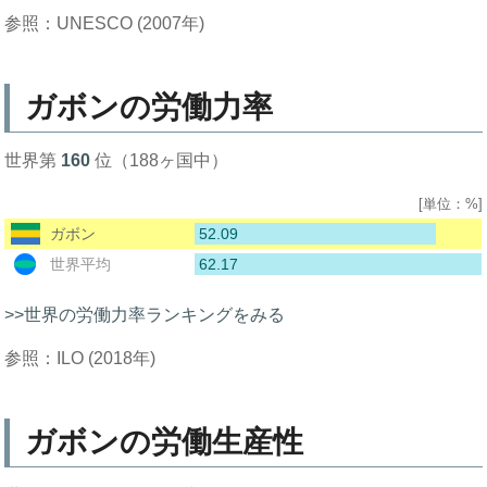
参照：UNESCO (2007年)
ガボンの労働力率
世界第
160
位（188ヶ国中）
[単位：%]
52.09
ガボン
62.17
世界平均
>>世界の労働力率ランキングをみる
参照：ILO (2018年)
ガボンの労働生産性