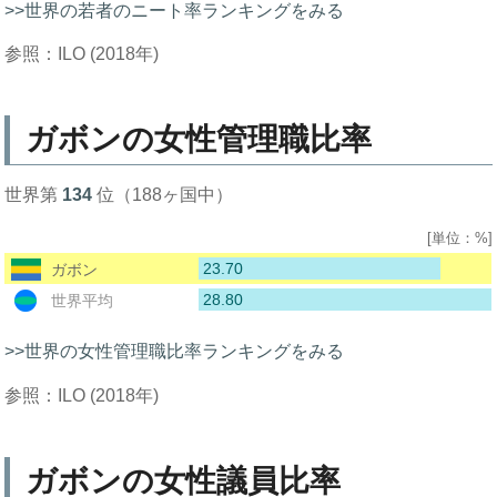
>>世界の若者のニート率ランキングをみる
参照：ILO (2018年)
ガボンの女性管理職比率
世界第
134
位（188ヶ国中）
[単位：%]
23.70
ガボン
28.80
世界平均
>>世界の女性管理職比率ランキングをみる
参照：ILO (2018年)
ガボンの女性議員比率