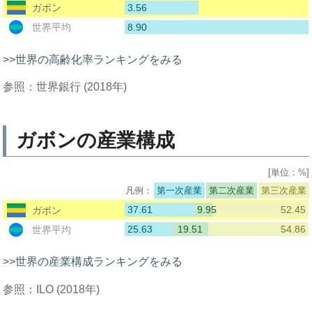
3.56
ガボン
8.90
世界平均
>>世界の高齢化率ランキングをみる
参照：世界銀行 (2018年)
ガボンの産業構成
[単位：%]
第一次産業
第二次産業
第三次産業
37.61
9.95
52.45
ガボン
25.63
19.51
54.86
世界平均
>>世界の産業構成ランキングをみる
参照：ILO (2018年)