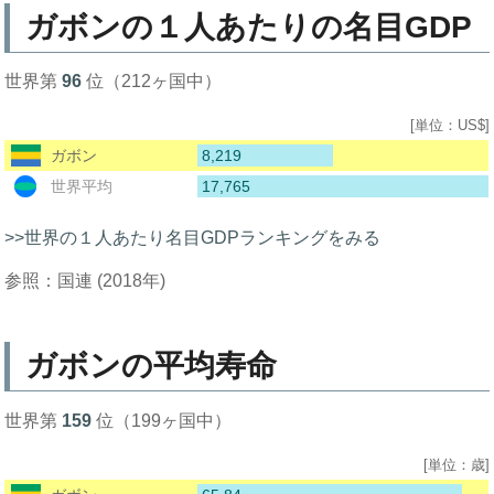
ガボンの１人あたりの名目GDP
世界第
96
位（212ヶ国中）
[単位：US$]
8,219
ガボン
17,765
世界平均
>>世界の１人あたり名目GDPランキングをみる
参照：国連 (2018年)
ガボンの平均寿命
世界第
159
位（199ヶ国中）
[単位：歳]