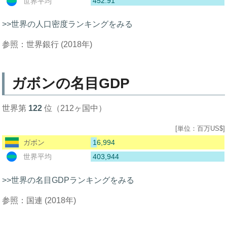
452.91
世界平均
>>世界の人口密度ランキングをみる
参照：世界銀行 (2018年)
ガボンの名目GDP
世界第
122
位（212ヶ国中）
[単位：百万US$]
16,994
ガボン
403,944
世界平均
>>世界の名目GDPランキングをみる
参照：国連 (2018年)