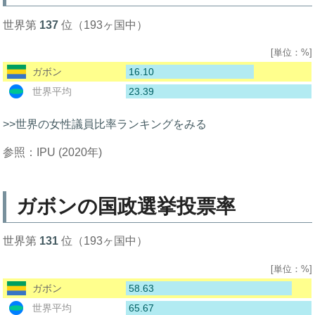
世界第
137
位（193ヶ国中）
[単位：%]
16.10
ガボン
23.39
世界平均
>>世界の女性議員比率ランキングをみる
参照：IPU (2020年)
ガボンの国政選挙投票率
世界第
131
位（193ヶ国中）
[単位：%]
58.63
ガボン
65.67
世界平均