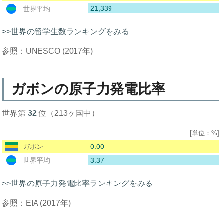
21,339
世界平均
>>世界の留学生数ランキングをみる
参照：UNESCO (2017年)
ガボンの原子力発電比率
世界第
32
位（213ヶ国中）
[単位：%]
0.00
ガボン
3.37
世界平均
>>世界の原子力発電比率ランキングをみる
参照：EIA (2017年)