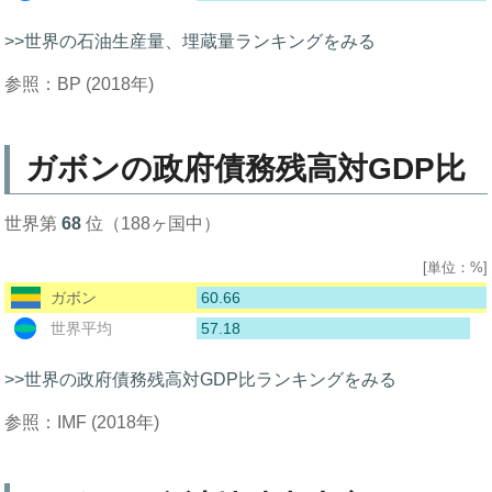
>>世界の石油生産量、埋蔵量ランキングをみる
参照：BP (2018年)
ガボンの政府債務残高対GDP比
世界第
68
位（188ヶ国中）
[単位：%]
60.66
ガボン
57.18
世界平均
>>世界の政府債務残高対GDP比ランキングをみる
参照：IMF (2018年)