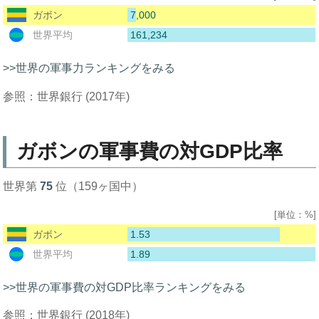
7,000
ガボン
161,234
世界平均
>>世界の軍事力ランキングをみる
参照：世界銀行 (2017年)
ガボンの軍事費の対GDP比率
世界第
75
位（159ヶ国中）
[単位：%]
1.53
ガボン
1.89
世界平均
>>世界の軍事費の対GDP比率ランキングをみる
参照：世界銀行 (2018年)