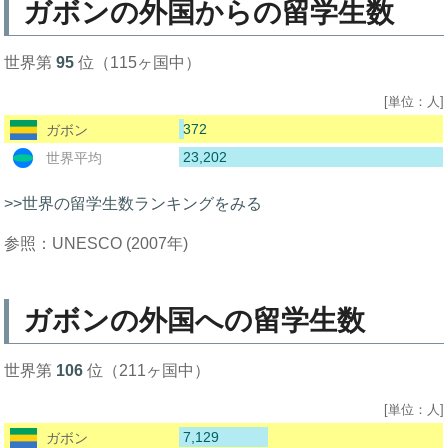
ガボンの外国からの留学生数
世界第
95
位（115ヶ国中）
[単位：人]
372
ガボン
23,202
世界平均
>>世界の留学生数ランキングをみる
参照：UNESCO (2007年)
ガボンの外国への留学生数
世界第
106
位（211ヶ国中）
[単位：人]
7,129
ガボン