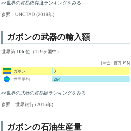
>>世界の貿易依存度ランキングをみる
参照：UNCTAD (2018年)
ガボンの武器の輸入額
世界第
105
位（119ヶ国中）
[単位：百万US$]
3
ガボン
264
世界平均
>>世界の武器の貿易額ランキングをみる
参照：世界銀行 (2016年)
ガボンの石油生産量