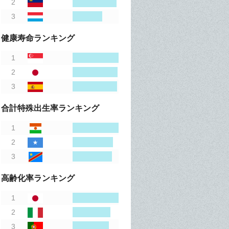
健康寿命ランキング
合計特殊出生率ランキング
高齢化率ランキング