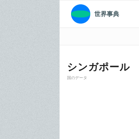
世界事典
シンガポール
国のデータ