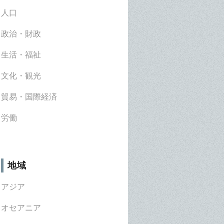
人口
政治・財政
生活・福祉
文化・観光
貿易・国際経済
労働
地域
アジア
オセアニア