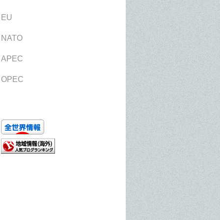
EU
NATO
APEC
OPEC