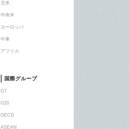
北米
中南米
ヨーロッパ
中東
アフリカ
国際グループ
G7
G20
OECD
ASEAN