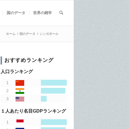
国のデータ
世界の雑学
ホーム
/
国のデータ
/
シンガポール
おすすめランキング
人口ランキング
１人あたり名目GDPランキング