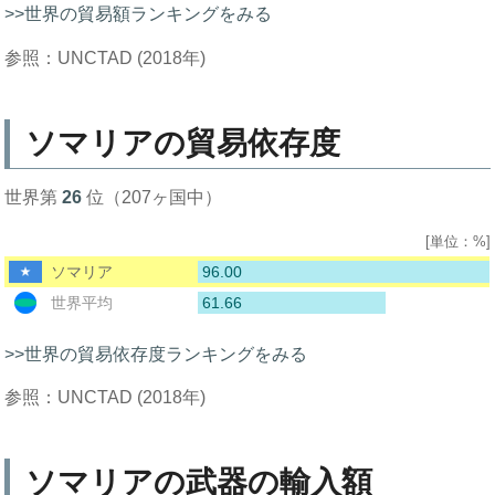
>>世界の貿易額ランキングをみる
参照：UNCTAD (2018年)
ソマリアの貿易依存度
世界第
26
位（207ヶ国中）
[単位：%]
96.00
ソマリア
61.66
世界平均
>>世界の貿易依存度ランキングをみる
参照：UNCTAD (2018年)
ソマリアの武器の輸入額