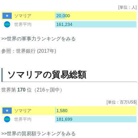
[単位：人]
20,000
ソマリア
161,234
世界平均
>>世界の軍事力ランキングをみる
参照：世界銀行 (2017年)
ソマリアの貿易総額
世界第
170
位（216ヶ国中）
[単位：百万US$]
1,580
ソマリア
181,699
世界平均
>>世界の貿易額ランキングをみる