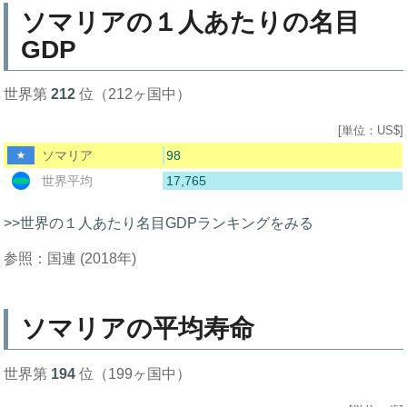
ソマリアの１人あたりの名目
GDP
世界第
212
位（212ヶ国中）
[単位：US$]
98
ソマリア
17,765
世界平均
>>世界の１人あたり名目GDPランキングをみる
参照：国連 (2018年)
ソマリアの平均寿命
世界第
194
位（199ヶ国中）