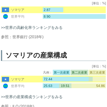
[単位：%]
2.87
ソマリア
8.90
世界平均
>>世界の高齢化率ランキングをみる
参照：世界銀行 (2018年)
ソマリアの産業構成
[単位：%]
第一次産業
第二次産業
第三次産業
72.44
ソマリア
25.63
19.51
54.86
世界平均
>>世界の産業構成ランキングをみる
参照：ILO (2018年)