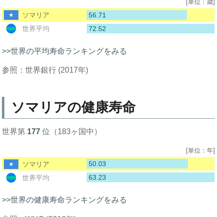
[単位：歳]
56.71
ソマリア
72.52
世界平均
>>世界の平均寿命ランキングをみる
参照：世界銀行 (2017年)
ソマリアの健康寿命
世界第
177
位（183ヶ国中）
[単位：年]
50.03
ソマリア
63.23
世界平均
>>世界の健康寿命ランキングをみる