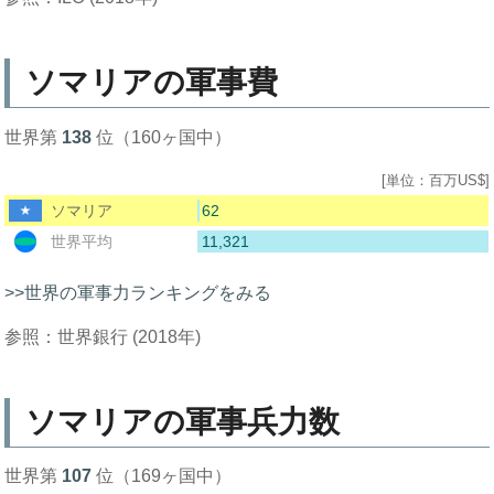
ソマリアの軍事費
世界第
138
位（160ヶ国中）
[単位：百万US$]
62
ソマリア
11,321
世界平均
>>世界の軍事力ランキングをみる
参照：世界銀行 (2018年)
ソマリアの軍事兵力数
世界第
107
位（169ヶ国中）