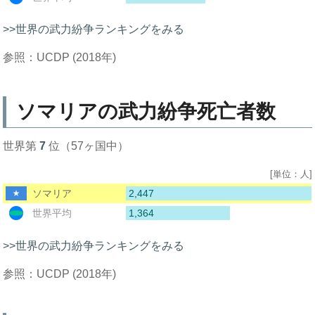
>>世界の武力紛争ランキングをみる
参照：UCDP (2018年)
ソマリアの武力紛争死亡者数
世界第
7
位（57ヶ国中）
[単位：人]
2,447
ソマリア
1,364
世界平均
>>世界の武力紛争ランキングをみる
参照：UCDP (2018年)