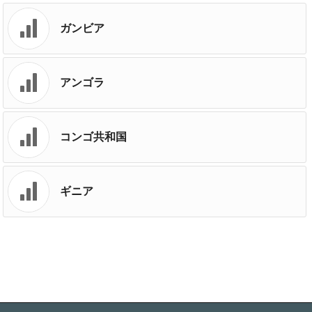
ガンビア
アンゴラ
コンゴ共和国
ギニア