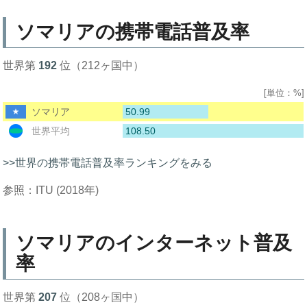
ソマリアの携帯電話普及率
世界第
192
位（212ヶ国中）
[単位：%]
50.99
ソマリア
108.50
世界平均
>>世界の携帯電話普及率ランキングをみる
参照：ITU (2018年)
ソマリアのインターネット普及
率
世界第
207
位（208ヶ国中）