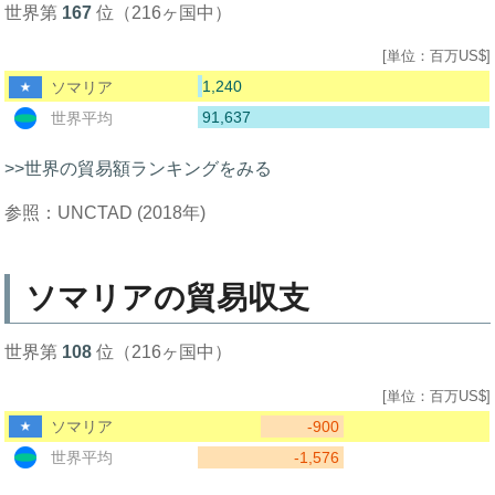
世界第
167
位（216ヶ国中）
[単位：百万US$]
1,240
ソマリア
91,637
世界平均
>>世界の貿易額ランキングをみる
参照：UNCTAD (2018年)
ソマリアの貿易収支
世界第
108
位（216ヶ国中）
[単位：百万US$]
-900
ソマリア
-1,576
世界平均