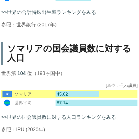
>>世界の合計特殊出生率ランキングをみる
参照：世界銀行 (2017年)
ソマリアの国会議員数に対する
人口
世界第
104
位（193ヶ国中）
[単位：千人/議員]
45.62
ソマリア
87.14
世界平均
>>世界の国会議員数に対する人口ランキングをみる
参照：IPU (2020年)