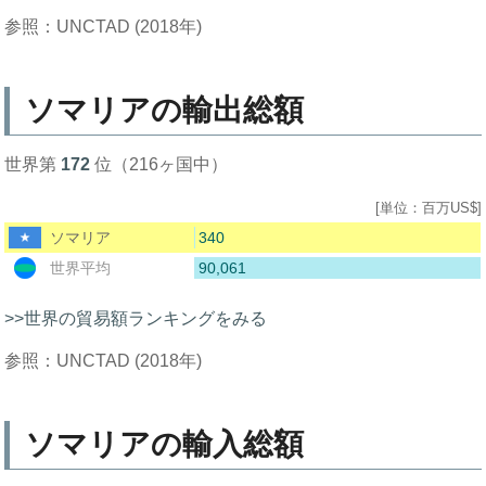
参照：UNCTAD (2018年)
ソマリアの輸出総額
世界第
172
位（216ヶ国中）
[単位：百万US$]
340
ソマリア
90,061
世界平均
>>世界の貿易額ランキングをみる
参照：UNCTAD (2018年)
ソマリアの輸入総額