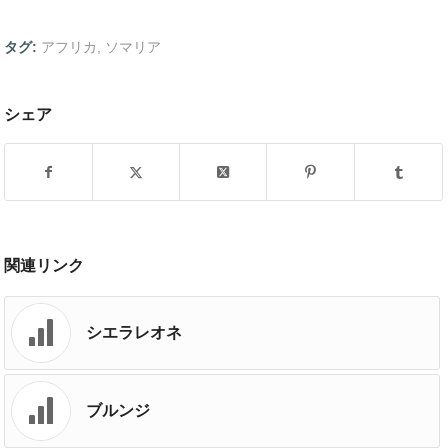
タグ:
アフリカ
,
ソマリア
シェア
関連リンク
シエラレオネ
ブルンジ