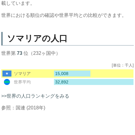
載しています。
世界における順位の確認や世界平均との比較ができます。
ソマリアの人口
世界第
73
位（232ヶ国中）
[単位：千人]
15,008
ソマリア
32,892
世界平均
>>世界の人口ランキングをみる
参照：国連 (2018年)