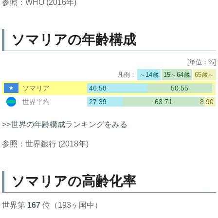
参照：WHO (2016年)
ソマリアの年齢構成
[単位：%]
～14歳
15～64歳
65歳～
46.58
50.55
ソマリア
27.39
63.71
8.90
世界平均
>>世界の年齢構成ランキングをみる
参照：世界銀行 (2018年)
ソマリアの高齢化率
世界第
167
位（193ヶ国中）