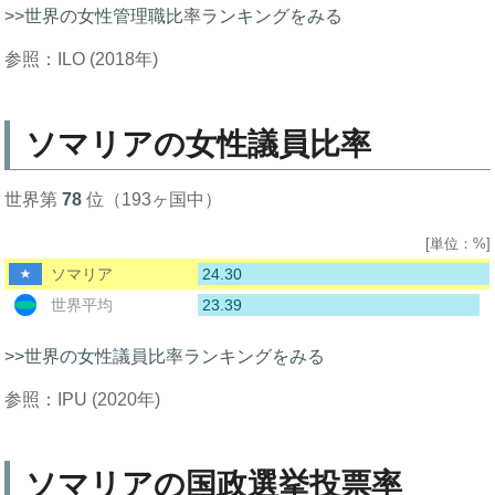
>>世界の女性管理職比率ランキングをみる
参照：ILO (2018年)
ソマリアの女性議員比率
世界第
78
位（193ヶ国中）
[単位：%]
24.30
ソマリア
23.39
世界平均
>>世界の女性議員比率ランキングをみる
参照：IPU (2020年)
ソマリアの国政選挙投票率