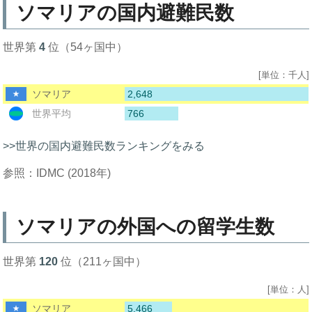
ソマリアの国内避難民数
世界第
4
位（54ヶ国中）
[単位：千人]
2,648
ソマリア
766
世界平均
>>世界の国内避難民数ランキングをみる
参照：IDMC (2018年)
ソマリアの外国への留学生数
世界第
120
位（211ヶ国中）
[単位：人]
5,466
ソマリア