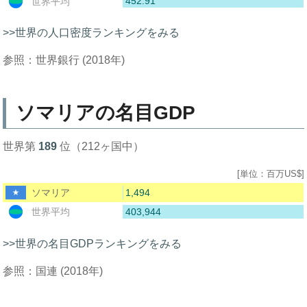
452.91
世界平均
>>世界の人口密度ランキングをみる
参照：世界銀行 (2018年)
ソマリアの名目GDP
世界第
189
位（212ヶ国中）
[単位：百万US$]
1,494
ソマリア
403,944
世界平均
>>世界の名目GDPランキングをみる
参照：国連 (2018年)