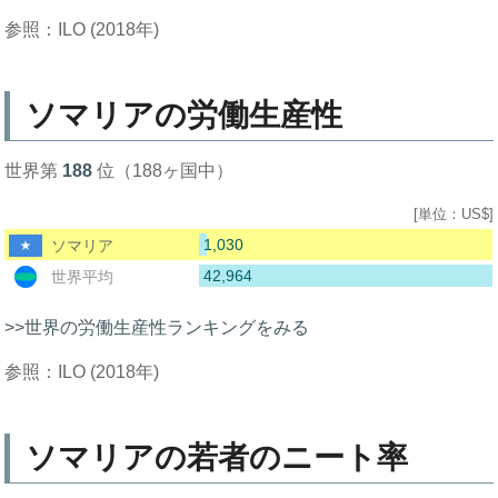
参照：ILO (2018年)
ソマリアの労働生産性
世界第
188
位（188ヶ国中）
[単位：US$]
1,030
ソマリア
42,964
世界平均
>>世界の労働生産性ランキングをみる
参照：ILO (2018年)
ソマリアの若者のニート率