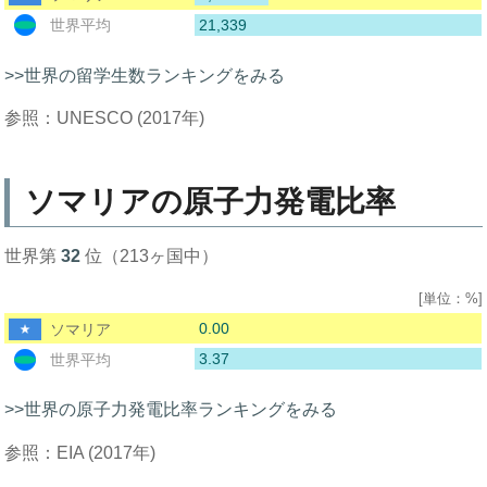
21,339
世界平均
>>世界の留学生数ランキングをみる
参照：UNESCO (2017年)
ソマリアの原子力発電比率
世界第
32
位（213ヶ国中）
[単位：%]
0.00
ソマリア
3.37
世界平均
>>世界の原子力発電比率ランキングをみる
参照：EIA (2017年)