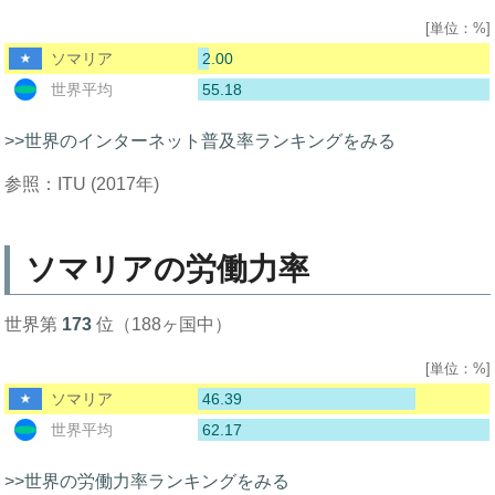
[単位：%]
2.00
ソマリア
55.18
世界平均
>>世界のインターネット普及率ランキングをみる
参照：ITU (2017年)
ソマリアの労働力率
世界第
173
位（188ヶ国中）
[単位：%]
46.39
ソマリア
62.17
世界平均
>>世界の労働力率ランキングをみる