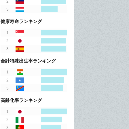
健康寿命ランキング
合計特殊出生率ランキング
高齢化率ランキング