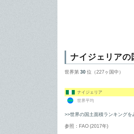
ナイジェリアの
世界第
30
位（227ヶ国中）
ナイジェリア
世界平均
>>世界の国土面積ランキングを
参照：FAO (2017年)