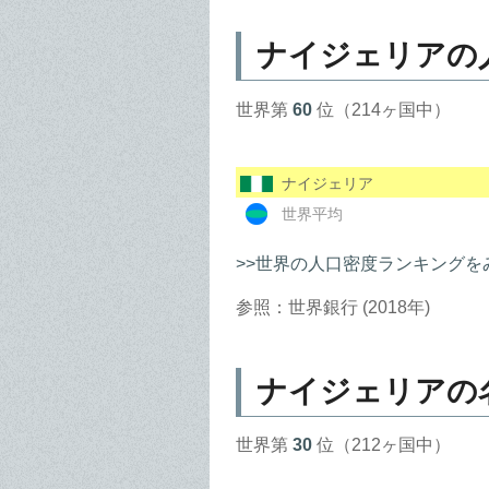
ナイジェリアの
世界第
60
位（214ヶ国中）
ナイジェリア
世界平均
>>世界の人口密度ランキングを
参照：世界銀行 (2018年)
ナイジェリアの
世界第
30
位（212ヶ国中）