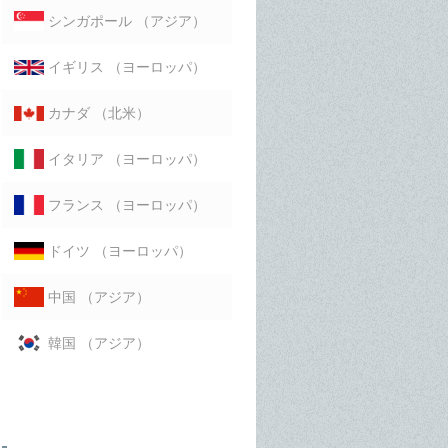
（アジア）
シンガポール
（ヨーロッパ）
イギリス
（北米）
カナダ
（ヨーロッパ）
イタリア
（ヨーロッパ）
フランス
（ヨーロッパ）
ドイツ
（アジア）
中国
（アジア）
韓国