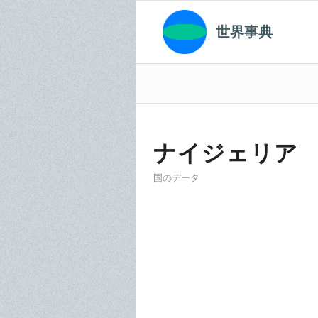
世界事典
ナイジェリア
国のデータ