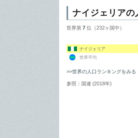
ナイジェリアの
世界第
7
位（232ヶ国中）
ナイジェリア
世界平均
>>世界の人口ランキングをみる
参照：国連 (2018年)