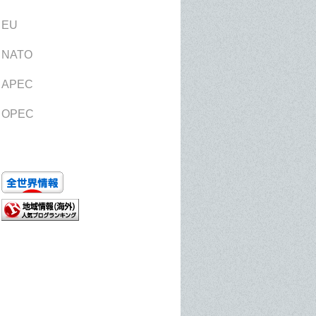
EU
NATO
APEC
OPEC