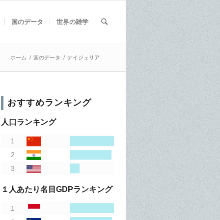
国のデータ
世界の雑学
ホーム
/
国のデータ
/
ナイジェリア
おすすめランキング
人口ランキング
１人あたり名目GDPランキング