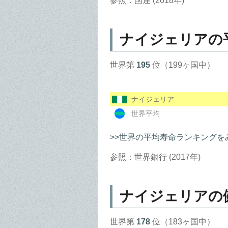
参照：国連 (2018年)
ナイジェリアの
世界第
195
位（199ヶ国中）
ナイジェリア
世界平均
>>世界の平均寿命ランキングを
参照：世界銀行 (2017年)
ナイジェリアの
世界第
178
位（183ヶ国中）