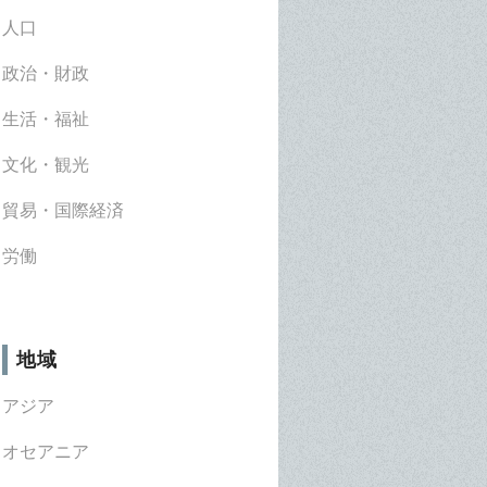
人口
政治・財政
生活・福祉
文化・観光
貿易・国際経済
労働
地域
アジア
オセアニア