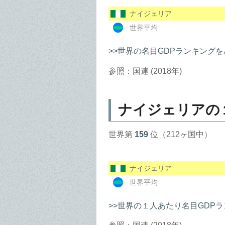
ナイジェリア
世界平均
>>世界の名目GDPランキングを
参照：国連 (2018年)
ナイジェリアの
世界第
159
位（212ヶ国中）
ナイジェリア
世界平均
>>世界の１人あたり名目GDP