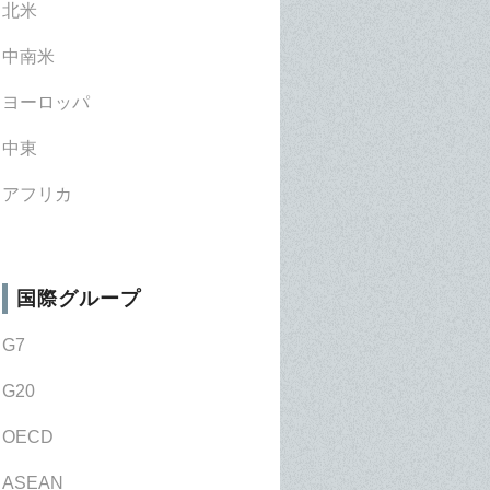
北米
中南米
ヨーロッパ
中東
アフリカ
国際グループ
G7
G20
OECD
ASEAN