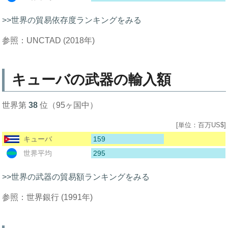
>>世界の貿易依存度ランキングをみる
参照：UNCTAD (2018年)
キューバの武器の輸入額
世界第
38
位（95ヶ国中）
[単位：百万US$]
159
キューバ
295
世界平均
>>世界の武器の貿易額ランキングをみる
参照：世界銀行 (1991年)