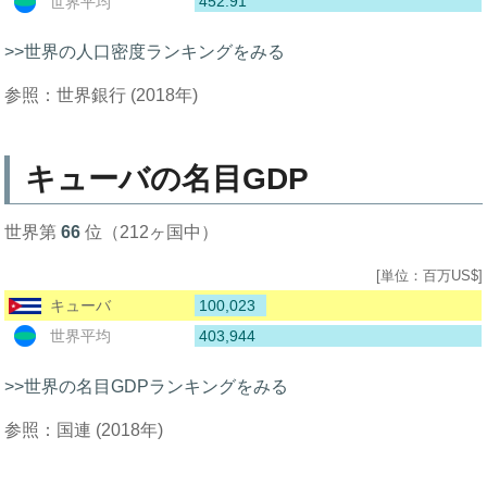
452.91
世界平均
>>世界の人口密度ランキングをみる
参照：世界銀行 (2018年)
キューバの名目GDP
世界第
66
位（212ヶ国中）
[単位：百万US$]
100,023
キューバ
403,944
世界平均
>>世界の名目GDPランキングをみる
参照：国連 (2018年)