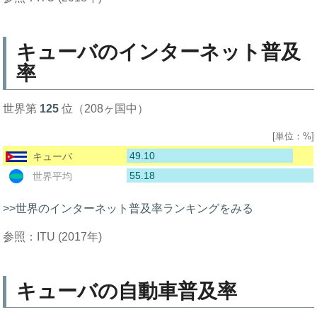
キューバのインターネット普及
率
世界第
125
位（208ヶ国中）
[単位：%]
49.10
キューバ
55.18
世界平均
>>世界のインターネット普及率ランキングをみる
参照：ITU (2017年)
キューバの自動車普及率