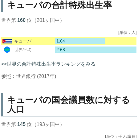
キューバの合計特殊出生率
世界第
160
位（201ヶ国中）
[単位：人]
1.64
キューバ
2.68
世界平均
>>世界の合計特殊出生率ランキングをみる
参照：世界銀行 (2017年)
キューバの国会議員数に対する
人口
世界第
145
位（193ヶ国中）
[単位：千人/議員]