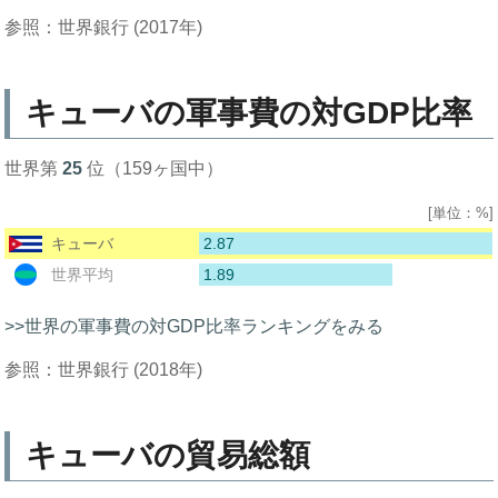
参照：世界銀行 (2017年)
キューバの軍事費の対GDP比率
世界第
25
位（159ヶ国中）
[単位：%]
2.87
キューバ
1.89
世界平均
>>世界の軍事費の対GDP比率ランキングをみる
参照：世界銀行 (2018年)
キューバの貿易総額