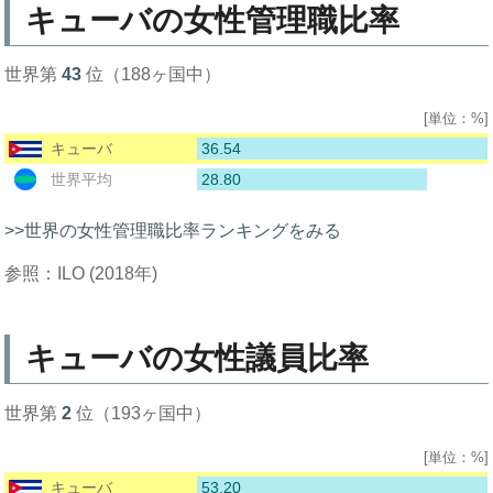
キューバの女性管理職比率
世界第
43
位（188ヶ国中）
[単位：%]
36.54
キューバ
28.80
世界平均
>>世界の女性管理職比率ランキングをみる
参照：ILO (2018年)
キューバの女性議員比率
世界第
2
位（193ヶ国中）
[単位：%]
53.20
キューバ