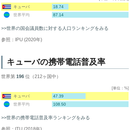
18.74
キューバ
87.14
世界平均
>>世界の国会議員数に対する人口ランキングをみる
参照：IPU (2020年)
キューバの携帯電話普及率
世界第
196
位（212ヶ国中）
[単位：%]
47.39
キューバ
108.50
世界平均
>>世界の携帯電話普及率ランキングをみる
参照：ITU (2018年)