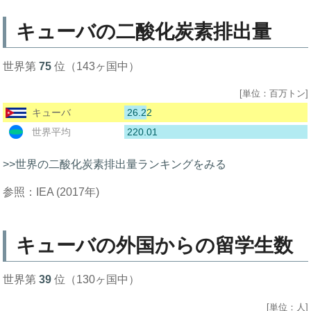
キューバの二酸化炭素排出量
世界第
75
位（143ヶ国中）
[単位：百万トン]
26.22
キューバ
220.01
世界平均
>>世界の二酸化炭素排出量ランキングをみる
参照：IEA (2017年)
キューバの外国からの留学生数
世界第
39
位（130ヶ国中）
[単位：人]