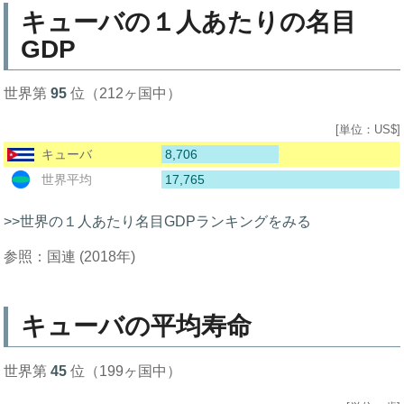
キューバの１人あたりの名目
GDP
世界第
95
位（212ヶ国中）
[単位：US$]
8,706
キューバ
17,765
世界平均
>>世界の１人あたり名目GDPランキングをみる
参照：国連 (2018年)
キューバの平均寿命
世界第
45
位（199ヶ国中）