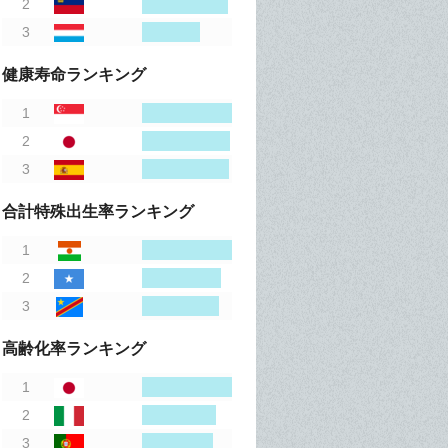
健康寿命ランキング
合計特殊出生率ランキング
高齢化率ランキング