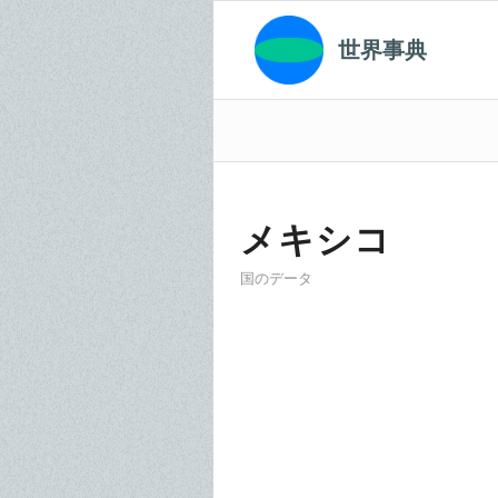
世界事典
メキシコ
国のデータ