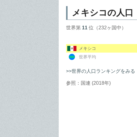
メキシコの人口
世界第
11
位（232ヶ国中）
メキシコ
世界平均
>>世界の人口ランキングをみる
参照：国連 (2018年)