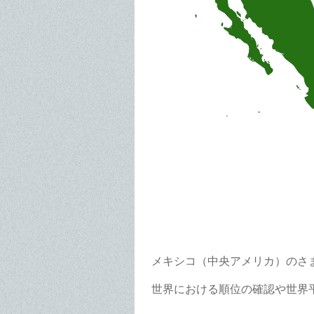
メキシコ（中央アメリカ）のさ
世界における順位の確認や世界