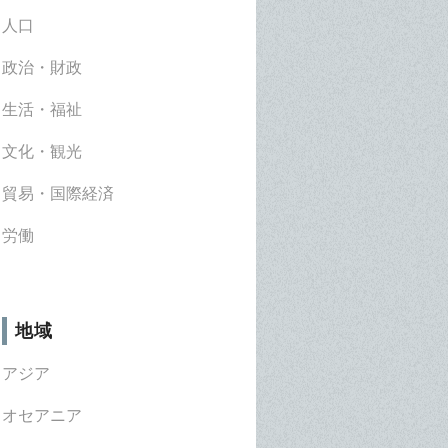
人口
政治・財政
生活・福祉
文化・観光
貿易・国際経済
労働
地域
アジア
オセアニア