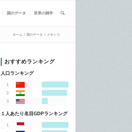
国のデータ
世界の雑学
ホーム
/
国のデータ
/
メキシコ
おすすめランキング
人口ランキング
１人あたり名目GDPランキング