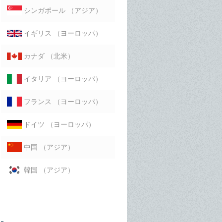
（アジア）
シンガポール
（ヨーロッパ）
イギリス
（北米）
カナダ
（ヨーロッパ）
イタリア
（ヨーロッパ）
フランス
（ヨーロッパ）
ドイツ
（アジア）
中国
（アジア）
韓国