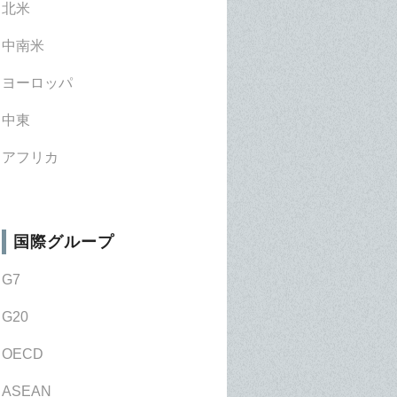
北米
中南米
ヨーロッパ
中東
アフリカ
国際グループ
G7
G20
OECD
ASEAN