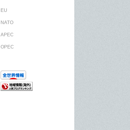
EU
NATO
APEC
OPEC